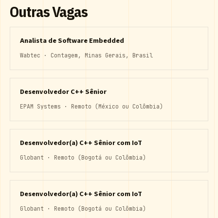
Outras Vagas
Analista de Software Embedded
Wabtec · Contagem, Minas Gerais, Brasil
Desenvolvedor C++ Sênior
EPAM Systems · Remoto (México ou Colômbia)
Desenvolvedor(a) C++ Sênior com IoT
Globant · Remoto (Bogotá ou Colômbia)
Desenvolvedor(a) C++ Sênior com IoT
Globant · Remoto (Bogotá ou Colômbia)