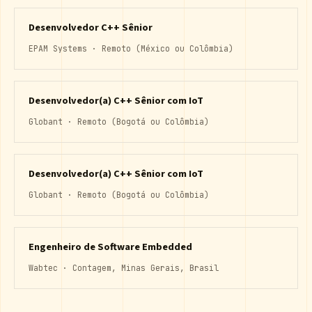
Desenvolvedor C++ Sênior
EPAM Systems · Remoto (México ou Colômbia)
Desenvolvedor(a) C++ Sênior com IoT
Globant · Remoto (Bogotá ou Colômbia)
Desenvolvedor(a) C++ Sênior com IoT
Globant · Remoto (Bogotá ou Colômbia)
Engenheiro de Software Embedded
Wabtec · Contagem, Minas Gerais, Brasil