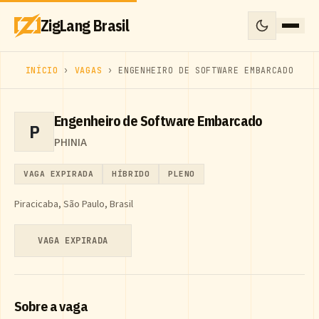
ZigLang Brasil
INÍCIO
›
VAGAS
› ENGENHEIRO DE SOFTWARE EMBARCADO
Engenheiro de Software Embarcado
P
PHINIA
VAGA EXPIRADA
HÍBRIDO
PLENO
Piracicaba, São Paulo, Brasil
VAGA EXPIRADA
Sobre a vaga