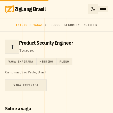
ZigLang Brasil
INÍCIO
›
VAGAS
› PRODUCT SECURITY ENGINEER
Product Security Engineer
T
Toradex
VAGA EXPIRADA
HÍBRIDO
PLENO
Campinas, São Paulo, Brasil
VAGA EXPIRADA
Sobre a vaga