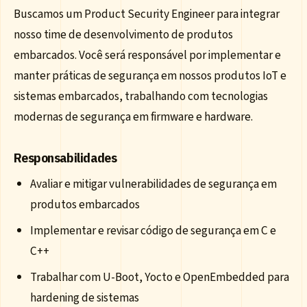
Buscamos um Product Security Engineer para integrar
nosso time de desenvolvimento de produtos
embarcados. Você será responsável por implementar e
manter práticas de segurança em nossos produtos IoT e
sistemas embarcados, trabalhando com tecnologias
modernas de segurança em firmware e hardware.
Responsabilidades
Avaliar e mitigar vulnerabilidades de segurança em
produtos embarcados
Implementar e revisar código de segurança em C e
C++
Trabalhar com U-Boot, Yocto e OpenEmbedded para
hardening de sistemas