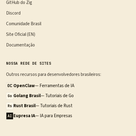
GitHub do Zig
Discord
Comunidade Brasil
Site Oficial (EN)
Documentação
NOSSA REDE DE SITES
Outros recursos para desenvolvedores brasileiros:
OpenClaw
— Ferramentas de IA
OC
Golang Brasil
— Tutoriais de Go
Go
Rust Brasil
— Tutoriais de Rust
Rs
Eupresa IA
— IA para Empresas
AI