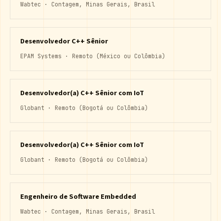
Wabtec · Contagem, Minas Gerais, Brasil
Desenvolvedor C++ Sênior
EPAM Systems · Remoto (México ou Colômbia)
Desenvolvedor(a) C++ Sênior com IoT
Globant · Remoto (Bogotá ou Colômbia)
Desenvolvedor(a) C++ Sênior com IoT
Globant · Remoto (Bogotá ou Colômbia)
Engenheiro de Software Embedded
Wabtec · Contagem, Minas Gerais, Brasil