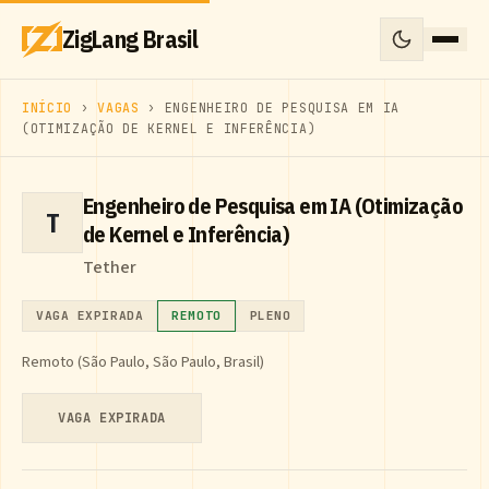
ZigLang Brasil
INÍCIO
›
VAGAS
› ENGENHEIRO DE PESQUISA EM IA
(OTIMIZAÇÃO DE KERNEL E INFERÊNCIA)
Engenheiro de Pesquisa em IA (Otimização
T
de Kernel e Inferência)
Tether
VAGA EXPIRADA
REMOTO
PLENO
Remoto (São Paulo, São Paulo, Brasil)
VAGA EXPIRADA