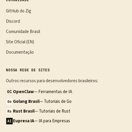
COMUNIDADE
GitHub do Zig
Discord
Comunidade Brasil
Site Oficial (EN)
Documentação
NOSSA REDE DE SITES
Outros recursos para desenvolvedores brasileiros:
OpenClaw
— Ferramentas de IA
OC
Golang Brasil
— Tutoriais de Go
Go
Rust Brasil
— Tutoriais de Rust
Rs
Eupresa IA
— IA para Empresas
AI