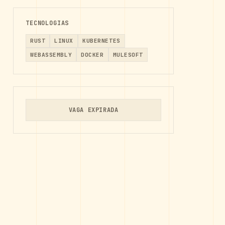
TECNOLOGIAS
RUST
LINUX
KUBERNETES
WEBASSEMBLY
DOCKER
MULESOFT
VAGA EXPIRADA