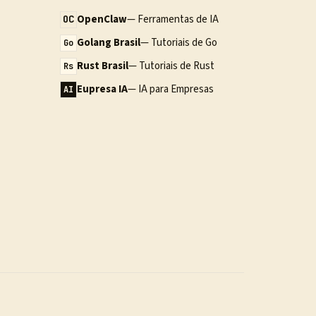
OpenClaw
— Ferramentas de IA
OC
Golang Brasil
— Tutoriais de Go
Go
Rust Brasil
— Tutoriais de Rust
Rs
Eupresa IA
— IA para Empresas
AI