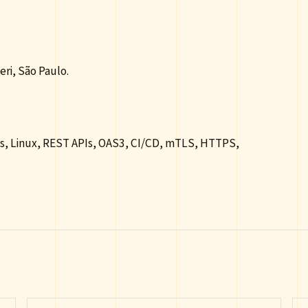
ri, São Paulo.
s, Linux, REST APIs, OAS3, CI/CD, mTLS, HTTPS,