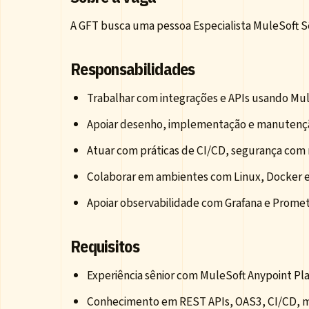
A GFT busca uma pessoa Especialista MuleSoft Sê
Responsabilidades
Trabalhar com integrações e APIs usando Mul
Apoiar desenho, implementação e manutenç
Atuar com práticas de CI/CD, segurança co
Colaborar em ambientes com Linux, Docker 
Apoiar observabilidade com Grafana e Prome
Requisitos
Experiência sênior com MuleSoft Anypoint Pl
Conhecimento em REST APIs, OAS3, CI/CD, 