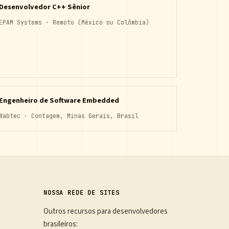
Desenvolvedor C++ Sênior
EPAM Systems · Remoto (México ou Colômbia)
Engenheiro de Software Embedded
Wabtec · Contagem, Minas Gerais, Brasil
NOSSA REDE DE SITES
Outros recursos para desenvolvedores
brasileiros: