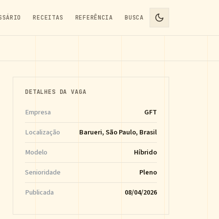
SSÁRIO
RECEITAS
REFERÊNCIA
BUSCA
DETALHES DA VAGA
Empresa
GFT
Localização
Barueri, São Paulo, Brasil
Modelo
Híbrido
Senioridade
Pleno
Publicada
08/04/2026