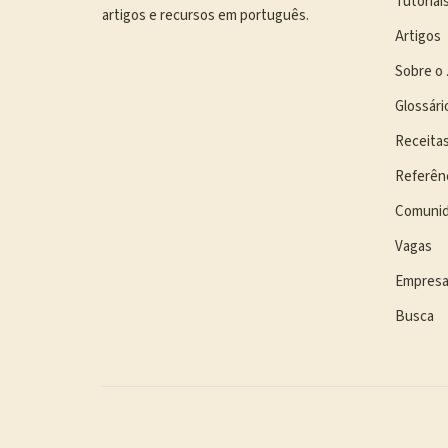
Tutoriai
artigos e recursos em português.
Artigos
Sobre o 
Glossári
Receita
Referên
Comuni
Vagas
Empres
Busca