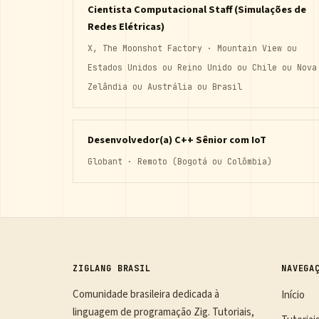
Cientista Computacional Staff (Simulações de
Redes Elétricas)
X, The Moonshot Factory · Mountain View ou
Estados Unidos ou Reino Unido ou Chile ou Nova
Zelândia ou Austrália ou Brasil
Desenvolvedor(a) C++ Sênior com IoT
Globant · Remoto (Bogotá ou Colômbia)
ZIGLANG BRASIL
NAVEGA
Comunidade brasileira dedicada à
Início
linguagem de programação Zig. Tutoriais,