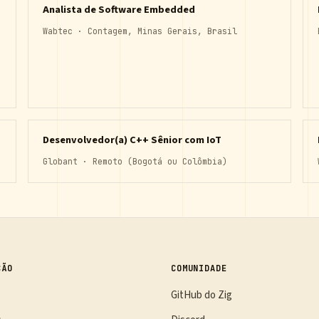
Analista de Software Embedded
Wabtec · Contagem, Minas Gerais, Brasil
Desenvolvedor(a) C++ Sênior com IoT
Globant · Remoto (Bogotá ou Colômbia)
ÇÃO
COMUNIDADE
GitHub do Zig