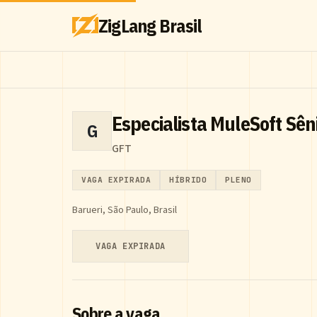
ZigLang Brasil
Especialista MuleSoft Sên
G
GFT
VAGA EXPIRADA
HÍBRIDO
PLENO
Barueri, São Paulo, Brasil
VAGA EXPIRADA
Sobre a vaga