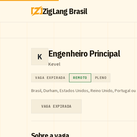
ZigLang Brasil
Engenheiro Principal
K
Kevel
VAGA EXPIRADA
REMOTO
PLENO
Brasil, Durham, Estados Unidos, Reino Unido, Portugal ou
VAGA EXPIRADA
Sobre a vaga