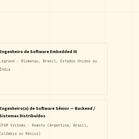
Engenheiro de Software Embedded III
Legrand · Blumenau, Brasil, Estados Unidos ou
Índia
Engenheiro(a) de Software Sênior — Backend /
Sistemas Distribuídos
EPAM Systems · Remoto (Argentina, Brasil,
Colômbia ou México)