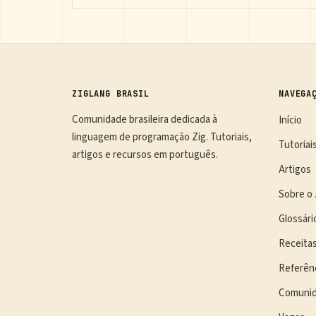
ZIGLANG BRASIL
NAVEGA
Comunidade brasileira dedicada à
Início
linguagem de programação Zig. Tutoriais,
Tutoriai
artigos e recursos em português.
Artigos
Sobre o 
Glossári
Receita
Referên
Comuni