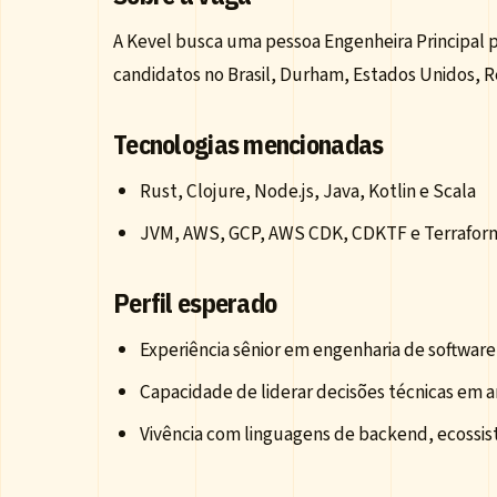
A Kevel busca uma pessoa Engenheira Principal p
candidatos no Brasil, Durham, Estados Unidos, R
Tecnologias mencionadas
Rust, Clojure, Node.js, Java, Kotlin e Scala
JVM, AWS, GCP, AWS CDK, CDKTF e Terrafor
Perfil esperado
Experiência sênior em engenharia de software
Capacidade de liderar decisões técnicas em a
Vivência com linguagens de backend, ecossis