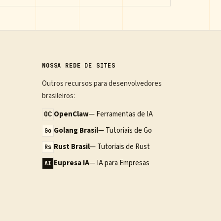
NOSSA REDE DE SITES
Outros recursos para desenvolvedores
brasileiros:
OpenClaw
— Ferramentas de IA
OC
Golang Brasil
— Tutoriais de Go
Go
Rust Brasil
— Tutoriais de Rust
Rs
Eupresa IA
— IA para Empresas
AI