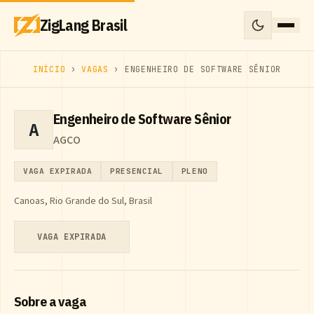
ZigLang Brasil
INÍCIO
›
VAGAS
› ENGENHEIRO DE SOFTWARE SÊNIOR
Engenheiro de Software Sênior
A
AGCO
VAGA EXPIRADA
PRESENCIAL
PLENO
Canoas, Rio Grande do Sul, Brasil
VAGA EXPIRADA
Sobre a vaga