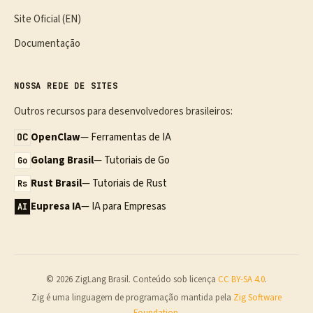
Site Oficial (EN)
Documentação
NOSSA REDE DE SITES
Outros recursos para desenvolvedores brasileiros:
OpenClaw
— Ferramentas de IA
OC
Golang Brasil
— Tutoriais de Go
Go
Rust Brasil
— Tutoriais de Rust
Rs
Eupresa IA
— IA para Empresas
AI
© 2026 ZigLang Brasil. Conteúdo sob licença
CC BY-SA 4.0
.
Zig é uma linguagem de programação mantida pela
Zig Software