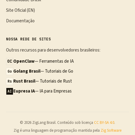
Site Oficial (EN)
Documentação
NOSSA REDE DE SITES
Outros recursos para desenvolvedores brasileiros:
OpenClaw
— Ferramentas de IA
OC
Golang Brasil
— Tutoriais de Go
Go
Rust Brasil
— Tutoriais de Rust
Rs
Eupresa IA
— IA para Empresas
AI
© 2026 ZigLang Brasil. Conteúdo sob licença
CC BY-SA 4.0
.
Zig é uma linguagem de programação mantida pela
Zig Software