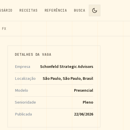
SSÁRIO
RECEITAS
REFERÊNCIA
BUSCA
 FX
DETALHES DA VAGA
Empresa
Schonfeld Strategic Advisors
Localização
São Paulo, São Paulo, Brasil
Modelo
Presencial
Senioridade
Pleno
Publicada
22/06/2026