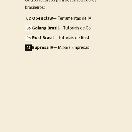
Outros recursos para desenvolvedores
brasileiros:
OpenClaw
— Ferramentas de IA
OC
Golang Brasil
— Tutoriais de Go
Go
Rust Brasil
— Tutoriais de Rust
Rs
Eupresa IA
— IA para Empresas
AI