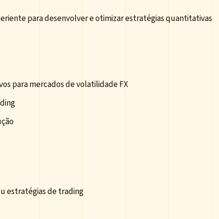
iente para desenvolver e otimizar estratégias quantitativas
os para mercados de volatilidade FX
ading
ução
u estratégias de trading