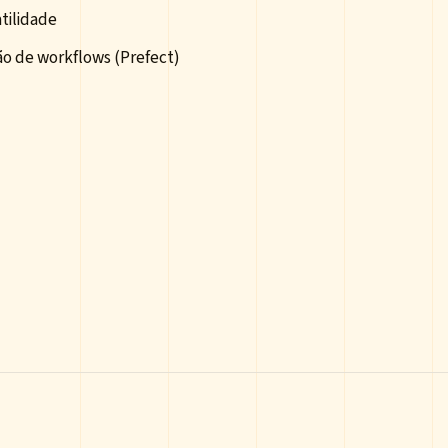
tilidade
ão de workflows (Prefect)