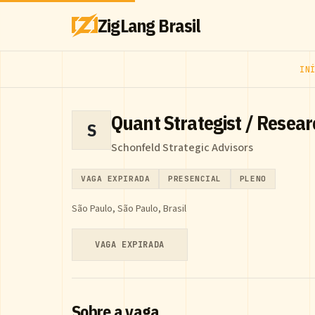
ZigLang Brasil
IN
Quant Strategist / Resear
S
Schonfeld Strategic Advisors
VAGA EXPIRADA
PRESENCIAL
PLENO
São Paulo, São Paulo, Brasil
VAGA EXPIRADA
Sobre a vaga