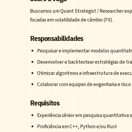
Buscamos um Quant Strategist / Researcher exper
focadas em volatilidade de câmbio (FX).
Responsabilidades
Pesquisar e implementar modelos quantitativ
Desenvolver e backtestear estratégias de tr
Otimizar algoritmos e infraestrutura de exec
Colaborar com equipes de engenharia e risco
Requisitos
Experiência sênior em pesquisa quantitativa o
Proficiência em C++, Python e/ou Rust