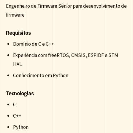
Engenheiro de Firmware Sênior para desenvolvimento de
firmware.
Requisitos
Domínio de C e C++
Experiência com freeRTOS, CMSIS, ESPIDF e STM
HAL
Conhecimento em Python
Tecnologias
C
C++
Python