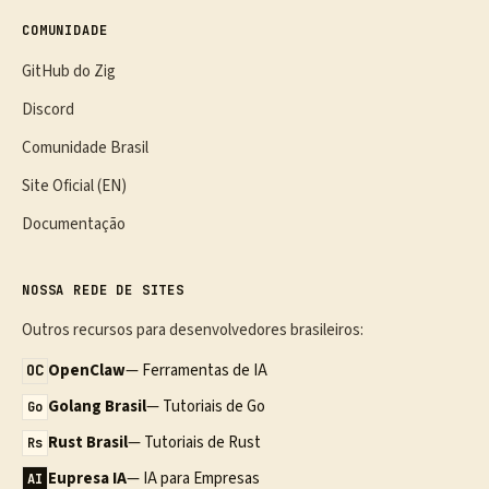
COMUNIDADE
GitHub do Zig
Discord
Comunidade Brasil
Site Oficial (EN)
Documentação
NOSSA REDE DE SITES
Outros recursos para desenvolvedores brasileiros:
OpenClaw
— Ferramentas de IA
OC
Golang Brasil
— Tutoriais de Go
Go
Rust Brasil
— Tutoriais de Rust
Rs
Eupresa IA
— IA para Empresas
AI