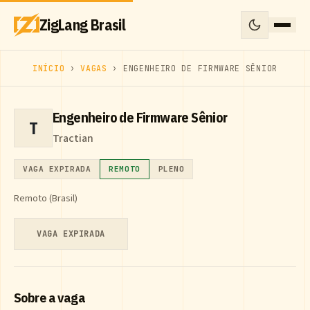
ZigLang Brasil
INÍCIO
›
VAGAS
› ENGENHEIRO DE FIRMWARE SÊNIOR
Engenheiro de Firmware Sênior
T
Tractian
VAGA EXPIRADA
REMOTO
PLENO
Remoto (Brasil)
VAGA EXPIRADA
Sobre a vaga