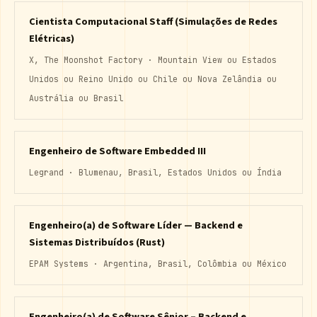
Cientista Computacional Staff (Simulações de Redes
Elétricas)
X, The Moonshot Factory · Mountain View ou Estados
Unidos ou Reino Unido ou Chile ou Nova Zelândia ou
Austrália ou Brasil
Engenheiro de Software Embedded III
Legrand · Blumenau, Brasil, Estados Unidos ou Índia
Engenheiro(a) de Software Líder — Backend e
Sistemas Distribuídos (Rust)
EPAM Systems · Argentina, Brasil, Colômbia ou México
Engenheiro(a) de Software Sênior – Backend e