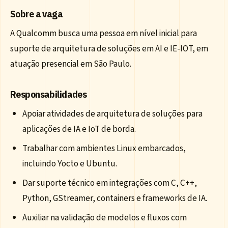
Sobre a vaga
A Qualcomm busca uma pessoa em nível inicial para
suporte de arquitetura de soluções em AI e IE-IOT, em
atuação presencial em São Paulo.
Responsabilidades
Apoiar atividades de arquitetura de soluções para
aplicações de IA e IoT de borda.
Trabalhar com ambientes Linux embarcados,
incluindo Yocto e Ubuntu.
Dar suporte técnico em integrações com C, C++,
Python, GStreamer, containers e frameworks de IA.
Auxiliar na validação de modelos e fluxos com