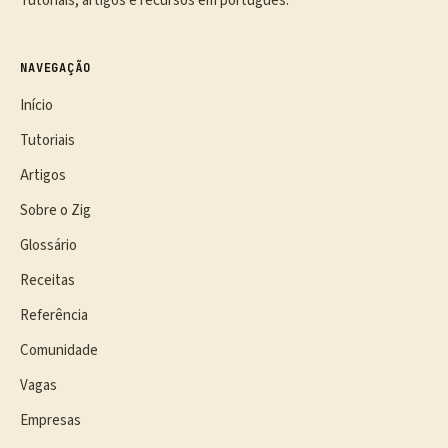
Tutoriais, artigos e recursos em português.
NAVEGAÇÃO
Início
Tutoriais
Artigos
Sobre o Zig
Glossário
Receitas
Referência
Comunidade
Vagas
Empresas