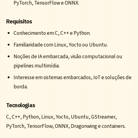
PyTorch, TensorFlow e ONNX.
Requisitos
Conhecimento em C, C++ e Python.
Familiaridade com Linux, Yocto ou Ubuntu.
Noções de IA embarcada, visão computacional ou
pipelines multimídia.
Interesse em sistemas embarcados, IoT e soluções de
borda.
Tecnologias
C, C++, Python, Linux, Yocto, Ubuntu, GStreamer,
PyTorch, TensorFlow, ONNX, Dragonwing e containers.