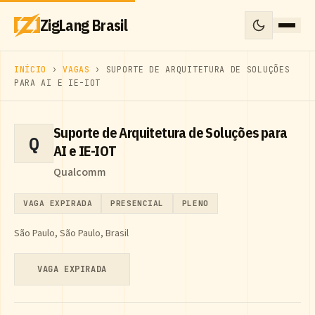
ZigLang Brasil
INÍCIO
›
VAGAS
› SUPORTE DE ARQUITETURA DE SOLUÇÕES
PARA AI E IE-IOT
Suporte de Arquitetura de Soluções para
Q
AI e IE-IOT
Qualcomm
VAGA EXPIRADA
PRESENCIAL
PLENO
São Paulo, São Paulo, Brasil
VAGA EXPIRADA