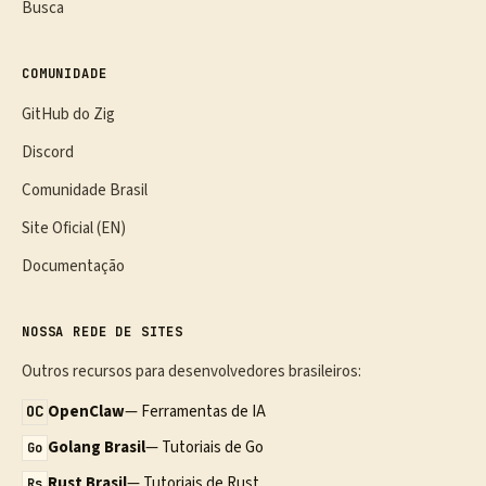
Busca
COMUNIDADE
GitHub do Zig
Discord
Comunidade Brasil
Site Oficial (EN)
Documentação
NOSSA REDE DE SITES
Outros recursos para desenvolvedores brasileiros:
OpenClaw
— Ferramentas de IA
OC
Golang Brasil
— Tutoriais de Go
Go
Rust Brasil
— Tutoriais de Rust
Rs