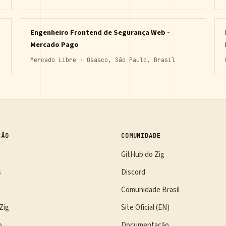
Engenheiro Frontend de Segurança Web -
Mercado Pago
Mercado Libre · Osasco, São Paulo, Brasil
ÇÃO
COMUNIDADE
GitHub do Zig
s
Discord
Comunidade Brasil
Zig
Site Oficial (EN)
o
Documentação