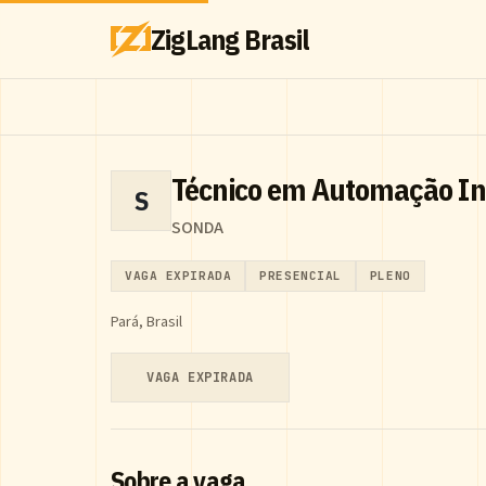
ZigLang Brasil
Técnico em Automação In
S
SONDA
VAGA EXPIRADA
PRESENCIAL
PLENO
Pará, Brasil
VAGA EXPIRADA
Sobre a vaga