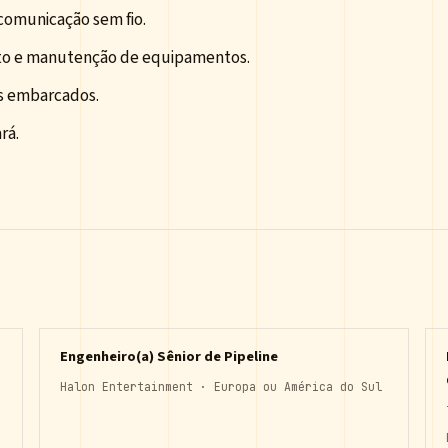
comunicação sem fio.
to e manutenção de equipamentos.
as embarcados.
rá.
Engenheiro(a) Sênior de Pipeline
Halon Entertainment · Europa ou América do Sul