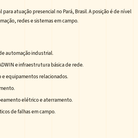
ara atuação presencial no Pará, Brasil. A posição é de nível
utomação, redes e sistemas em campo.
de automação industrial.
ADWIN e infraestrutura básica de rede.
 e equipamentos relacionados.
amento.
beamento elétrico e aterramento.
sticos de falhas em campo.