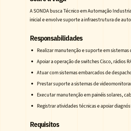
A SONDA busca Técnico em Automação Industrial p
inicial e envolve suporte a infraestrutura de a
Responsabilidades
Realizar manutenção e suporte em sistemas 
Apoiar a operação de switches Cisco, rádios R
Atuar com sistemas embarcados de despacho
Prestar suporte a sistemas de videomonitor
Executar manutenção em painéis solares, ca
Registrar atividades técnicas e apoiar diagnó
Requisitos