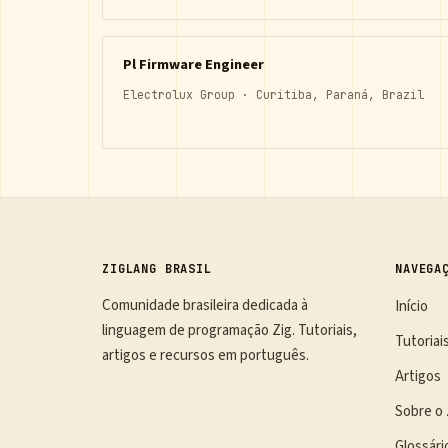
Pl Firmware Engineer
Electrolux Group · Curitiba, Paraná, Brazil
ZIGLANG BRASIL
NAVEGA
Comunidade brasileira dedicada à
Início
linguagem de programação Zig. Tutoriais,
Tutoriai
artigos e recursos em português.
Artigos
Sobre o 
Glossári