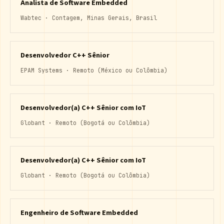
Analista de Software Embedded
Wabtec · Contagem, Minas Gerais, Brasil
Desenvolvedor C++ Sênior
EPAM Systems · Remoto (México ou Colômbia)
Desenvolvedor(a) C++ Sênior com IoT
Globant · Remoto (Bogotá ou Colômbia)
Desenvolvedor(a) C++ Sênior com IoT
Globant · Remoto (Bogotá ou Colômbia)
Engenheiro de Software Embedded