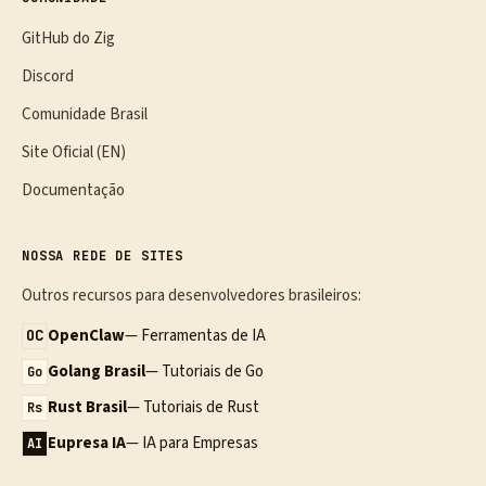
GitHub do Zig
Discord
Comunidade Brasil
Site Oficial (EN)
Documentação
NOSSA REDE DE SITES
Outros recursos para desenvolvedores brasileiros:
OpenClaw
— Ferramentas de IA
OC
Golang Brasil
— Tutoriais de Go
Go
Rust Brasil
— Tutoriais de Rust
Rs
Eupresa IA
— IA para Empresas
AI