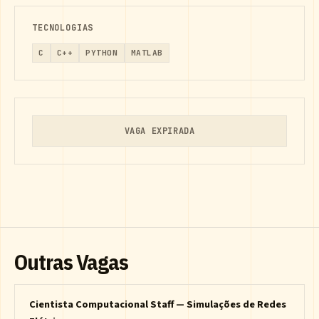
TECNOLOGIAS
C
C++
PYTHON
MATLAB
VAGA EXPIRADA
Outras Vagas
Cientista Computacional Staff — Simulações de Redes