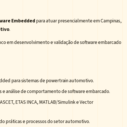
ftware Embedded
para atuar presencialmente em Campinas,
tivo
.
foco em desenvolvimento e validação de software embarcado
dded para sistemas de powertrain automotivo.
s e análise de comportamento de software embarcado.
 ASCET, ETAS INCA, MATLAB/Simulink e Vector
o práticas e processos do setor automotivo.