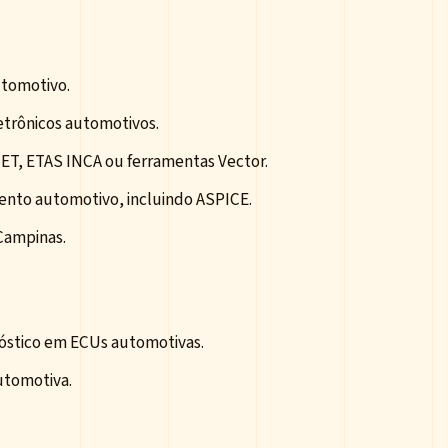
utomotivo.
trônicos automotivos.
T, ETAS INCA ou ferramentas Vector.
ento automotivo, incluindo ASPICE.
 Campinas.
nóstico em ECUs automotivas.
utomotiva.