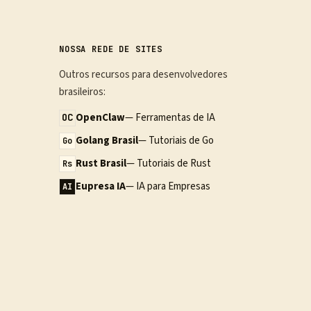
NOSSA REDE DE SITES
Outros recursos para desenvolvedores
brasileiros:
OpenClaw
— Ferramentas de IA
OC
Golang Brasil
— Tutoriais de Go
Go
Rust Brasil
— Tutoriais de Rust
Rs
Eupresa IA
— IA para Empresas
AI