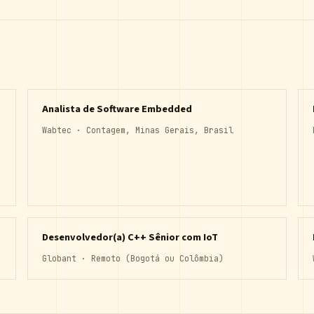
Analista de Software Embedded
Wabtec · Contagem, Minas Gerais, Brasil
Desenvolvedor(a) C++ Sênior com IoT
Globant · Remoto (Bogotá ou Colômbia)