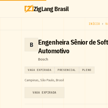
ZigLang Brasil
INÍCIO
›
V
Engenheira Sênior de So
B
Automotivo
Bosch
VAGA EXPIRADA
PRESENCIAL
PLENO
Campinas, São Paulo, Brasil
VAGA EXPIRADA