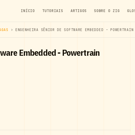
INÍCIO
TUTORIAIS
ARTIGOS
SOBRE O ZIG
GLO
AGAS
› ENGENHEIRA SÊNIOR DE SOFTWARE EMBEDDED - POWERTRAIN
ftware Embedded - Powertrain