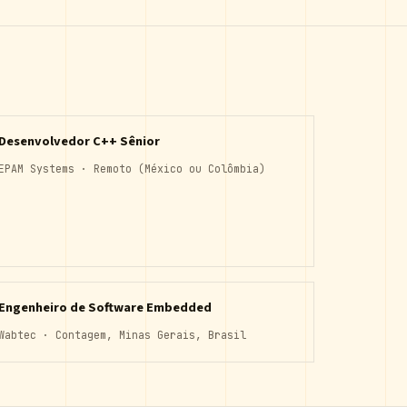
Desenvolvedor C++ Sênior
EPAM Systems · Remoto (México ou Colômbia)
Engenheiro de Software Embedded
Wabtec · Contagem, Minas Gerais, Brasil