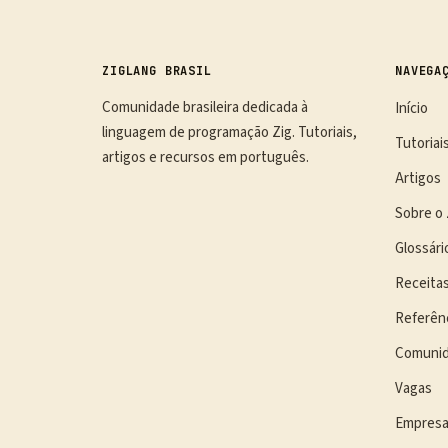
ZIGLANG BRASIL
NAVEGA
Comunidade brasileira dedicada à
Início
linguagem de programação Zig. Tutoriais,
Tutoriai
artigos e recursos em português.
Artigos
Sobre o 
Glossári
Receita
Referên
Comuni
Vagas
Empres