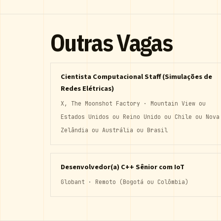
Outras Vagas
Cientista Computacional Staff (Simulações de
Redes Elétricas)
X, The Moonshot Factory · Mountain View ou
Estados Unidos ou Reino Unido ou Chile ou Nova
Zelândia ou Austrália ou Brasil
Desenvolvedor(a) C++ Sênior com IoT
Globant · Remoto (Bogotá ou Colômbia)