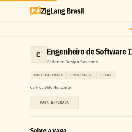
ZigLang Brasil
I
Engenheiro de Software I
C
Cadence Design Systems
VAGA EXPIRADA
PRESENCIAL
PLENO
Cork ou Belo Horizonte
VAGA EXPIRADA
Sobre a vaga