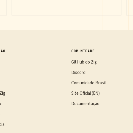
ÇÃO
COMUNIDADE
GitHub do Zig
s
Discord
Comunidade Brasil
Zig
Site Oficial (EN)
o
Documentação
s
cia