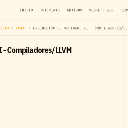
INÍCIO
TUTORIAIS
ARTIGOS
SOBRE O ZIG
GLO
NÍCIO
›
VAGAS
› ENGENHEIRO DE SOFTWARE II - COMPILADORES/LL
I - Compiladores/LLVM