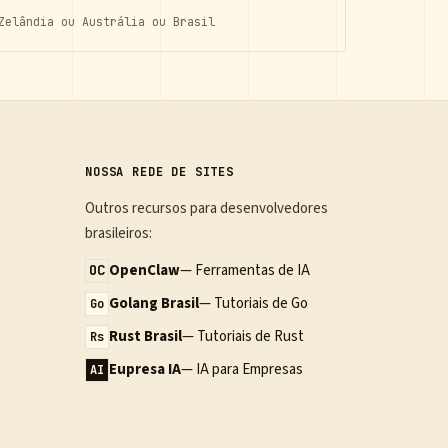
Zelândia ou Austrália ou Brasil
NOSSA REDE DE SITES
Outros recursos para desenvolvedores
brasileiros:
OpenClaw
— Ferramentas de IA
OC
Golang Brasil
— Tutoriais de Go
Go
Rust Brasil
— Tutoriais de Rust
Rs
Eupresa IA
— IA para Empresas
AI