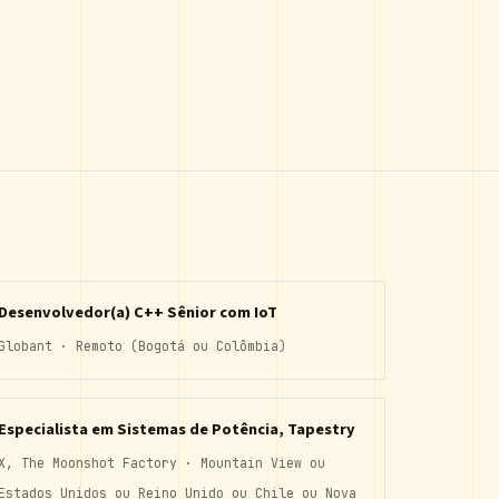
Desenvolvedor(a) C++ Sênior com IoT
Globant · Remoto (Bogotá ou Colômbia)
Especialista em Sistemas de Potência, Tapestry
X, The Moonshot Factory · Mountain View ou
Estados Unidos ou Reino Unido ou Chile ou Nova