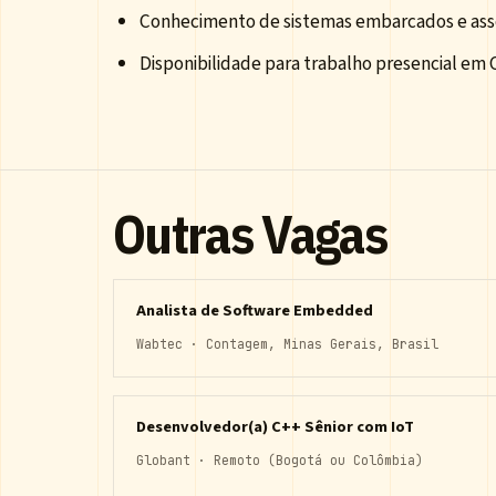
Conhecimento de sistemas embarcados e ass
Disponibilidade para trabalho presencial em 
Outras Vagas
Analista de Software Embedded
Wabtec · Contagem, Minas Gerais, Brasil
Desenvolvedor(a) C++ Sênior com IoT
Globant · Remoto (Bogotá ou Colômbia)