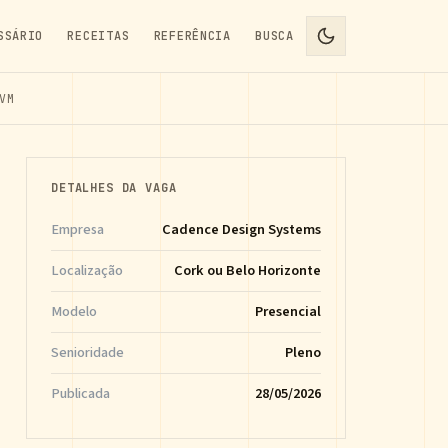
SSÁRIO
RECEITAS
REFERÊNCIA
BUSCA
VM
DETALHES DA VAGA
Empresa
Cadence Design Systems
Localização
Cork ou Belo Horizonte
Modelo
Presencial
Senioridade
Pleno
Publicada
28/05/2026