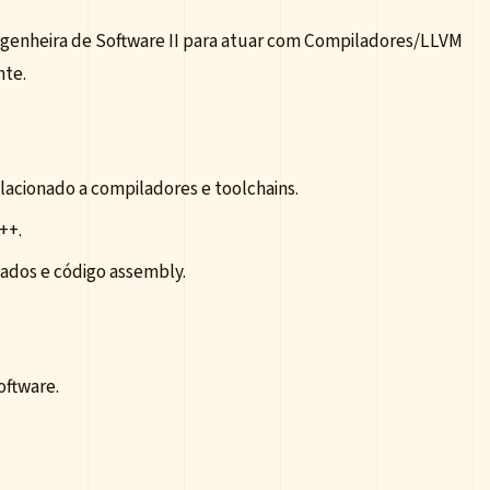
genheira de Software II para atuar com Compiladores/LLVM
nte.
lacionado a compiladores e toolchains.
++.
ados e código assembly.
oftware.