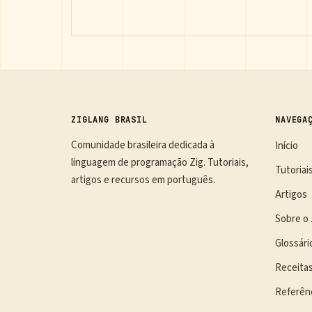
ZIGLANG BRASIL
NAVEGA
Comunidade brasileira dedicada à
Início
linguagem de programação Zig. Tutoriais,
Tutoriai
artigos e recursos em português.
Artigos
Sobre o 
Glossári
Receita
Referên