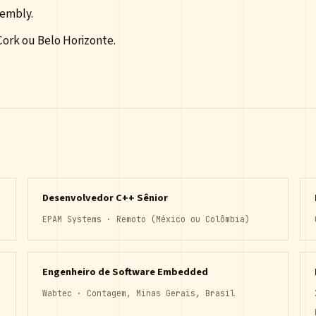
embly.
Cork ou Belo Horizonte.
Desenvolvedor C++ Sênior
EPAM Systems · Remoto (México ou Colômbia)
Engenheiro de Software Embedded
Wabtec · Contagem, Minas Gerais, Brasil