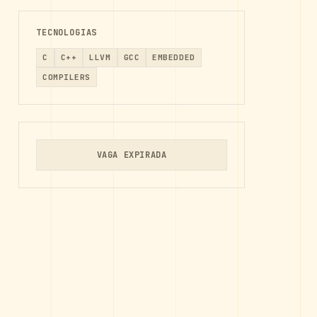
TECNOLOGIAS
C
C++
LLVM
GCC
EMBEDDED
COMPILERS
VAGA EXPIRADA