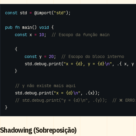
const
std
=
@import
(
"std"
);
pub
fn
main
()
void
{
const
x
=
10
;
{
const
y
=
20
;
std
.
debug
.
print
(
"x = {d}, y = {d}
\n
"
,
.{
x
,
y
}
std
.
debug
.
print
(
"x = {d}
\n
"
,
.{
x
});
}
Shadowing (Sobreposição)