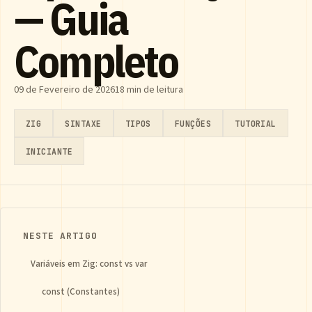
— Guia
Completo
09 de Fevereiro de 2026
18 min de leitura
ZIG
SINTAXE
TIPOS
FUNÇÕES
TUTORIAL
INICIANTE
NESTE ARTIGO
Variáveis em Zig: const vs var
const (Constantes)