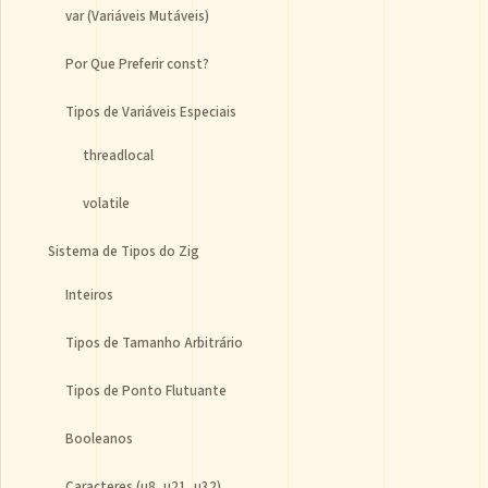
var (Variáveis Mutáveis)
Por Que Preferir const?
Tipos de Variáveis Especiais
threadlocal
volatile
Sistema de Tipos do Zig
Inteiros
Tipos de Tamanho Arbitrário
Tipos de Ponto Flutuante
Booleanos
Caracteres (u8, u21, u32)