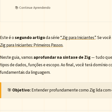
📚 Continue Aprendendo
Este é o
segundo artigo
da série
“Zig para Iniciantes”
. Se você
Zig para Iniciantes: Primeiros Passos
.
Neste guia, vamos
aprofundar na sintaxe de Zig
— tudo que 
tipos de dados, funções e escopo. Ao final, você terá domínio
fundamentais da linguagem.
🎯
Objetivo:
Entender profundamente como Zig lida com d