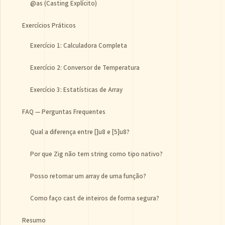
@as (Casting Explícito)
Exercícios Práticos
Exercício 1: Calculadora Completa
Exercício 2: Conversor de Temperatura
Exercício 3: Estatísticas de Array
FAQ — Perguntas Frequentes
Qual a diferença entre []u8 e [5]u8?
Por que Zig não tem string como tipo nativo?
Posso retornar um array de uma função?
Como faço cast de inteiros de forma segura?
Resumo