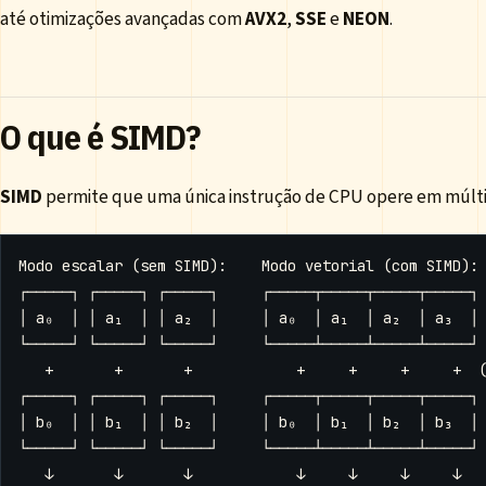
até otimizações avançadas com
AVX2
,
SSE
e
NEON
.
O que é SIMD?
SIMD
permite que uma única instrução de CPU opere em múlt