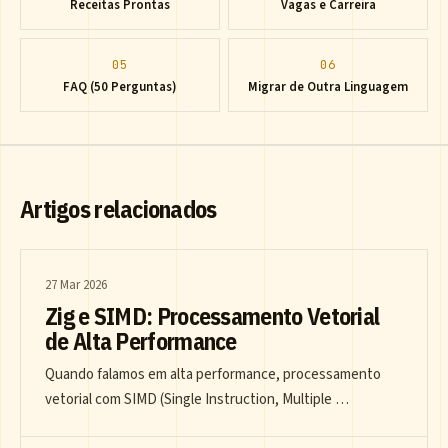
Receitas Prontas
Vagas e Carreira
05
06
FAQ (50 Perguntas)
Migrar de Outra Linguagem
Artigos relacionados
27 Mar 2026
Zig e SIMD: Processamento Vetorial
de Alta Performance
Quando falamos em alta performance, processamento
vetorial com SIMD (Single Instruction, Multiple …