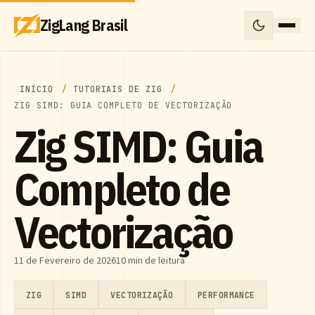
ZigLang Brasil
INÍCIO
TUTORIAIS DE ZIG
ZIG SIMD: GUIA COMPLETO DE VECTORIZAÇÃO
Zig SIMD: Guia
Completo de
Vectorização
11 de Fevereiro de 2026
10 min de leitura
ZIG
SIMD
VECTORIZAÇÃO
PERFORMANCE