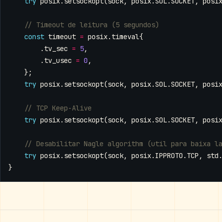
try
posix
.
setsockopt
(
sock
,
posix
.
SOL
.
SOCKET
,
posi
const
timeout
=
posix
.
timeval
{
.
tv_sec
=
5
,
.
tv_usec
=
0
,
};
try
posix
.
setsockopt
(
sock
,
posix
.
SOL
.
SOCKET
,
posi
try
posix
.
setsockopt
(
sock
,
posix
.
SOL
.
SOCKET
,
posi
try
posix
.
setsockopt
(
sock
,
posix
.
IPPROTO
.
TCP
,
std
}