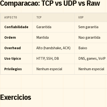
Comparacao: TCP vs UDP vs Raw
ASPECTO
TCP
UDP
Confiabilidade
Garantida
Sem garantia
Ordem
Mantida
Nao garantida
Overhead
Alto (handshake, ACK)
Baixo
Uso tipico
HTTP, SSH, DB
DNS, games, VoIP
Privilegios
Nenhum especial
Nenhum especial
Exercicios