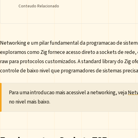
Conteudo Relacionado
Networking e um pilar fundamental da programacao de sistema
exploramos como Zig fornece acesso direto a sockets de rede
raw para protocolos customizados. A standard library do Zig of
controle de baixo nivel que programadores de sistemas precis
Para uma introducao mais acessivel a networking, veja
Netw
no nivel mais baixo.