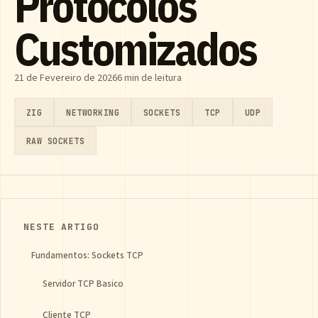
Protocolos
Customizados
21 de Fevereiro de 2026
6 min de leitura
ZIG
NETWORKING
SOCKETS
TCP
UDP
RAW SOCKETS
NESTE ARTIGO
Fundamentos: Sockets TCP
Servidor TCP Basico
Cliente TCP