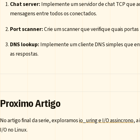
Chat server:
Implemente um servidor de chat TCP que ace
mensagens entre todos os conectados.
Port scanner:
Crie um scanner que verifique quais porta
DNS lookup:
Implemente um cliente DNS simples que env
as respostas.
Proximo Artigo
No artigo final da serie, exploramos
io_uring e I/O assincrono
, 
I/O no Linux.