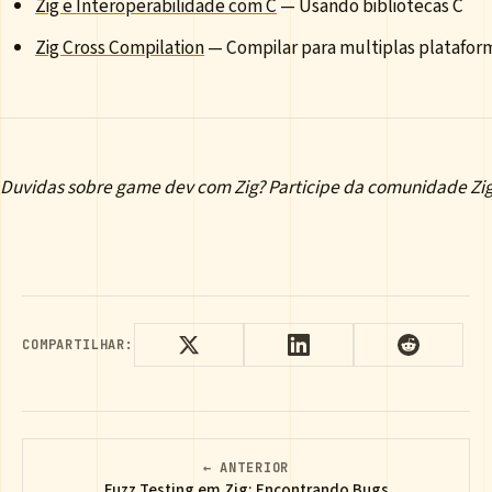
Zig e Interoperabilidade com C
— Usando bibliotecas C
Zig Cross Compilation
— Compilar para multiplas platafor
Duvidas sobre game dev com Zig? Participe da comunidade Zig 
COMPARTILHAR:
← ANTERIOR
Fuzz Testing em Zig: Encontrando Bugs