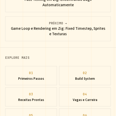
Automaticamente
PRÓXIMO →
Game Loop e Rendering em Zig: Fixed Timestep, Sprites
e Texturas
EXPLORE MAIS
01
02
Primeiros Passos
Build System
03
04
Receitas Prontas
Vagas e Carreira
05
06