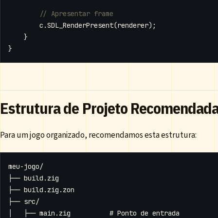
c
.
SDL_RenderPresent
(
renderer
);
}
}
Estrutura de Projeto Recomendad
Para um jogo organizado, recomendamos esta estrutura: