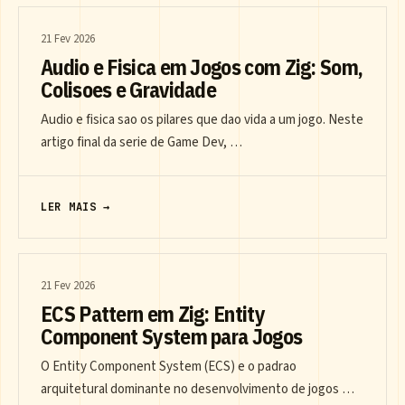
21 Fev 2026
Audio e Fisica em Jogos com Zig: Som,
Colisoes e Gravidade
Audio e fisica sao os pilares que dao vida a um jogo. Neste
artigo final da serie de Game Dev, …
LER MAIS →
21 Fev 2026
ECS Pattern em Zig: Entity
Component System para Jogos
O Entity Component System (ECS) e o padrao
arquitetural dominante no desenvolvimento de jogos …