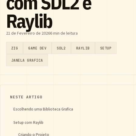
com SDL2 e
Raylib
21 de Fevereiro de 2026
6 min de leitura
ZIG
GAME DEV
SDL2
RAYLIB
SETUP
JANELA GRAFICA
NESTE ARTIGO
Escolhendo uma Biblioteca Grafica
Setup com Raylib
Criando o Projeto