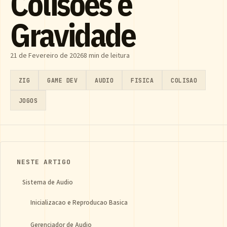
Colisoes e
Gravidade
21 de Fevereiro de 2026
8 min de leitura
ZIG
GAME DEV
AUDIO
FISICA
COLISAO
JOGOS
NESTE ARTIGO
Sistema de Audio
Inicializacao e Reproducao Basica
Gerenciador de Audio