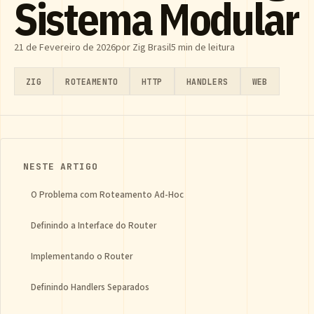
Sistema Modular
21 de Fevereiro de 2026
por Zig Brasil
5 min de leitura
ZIG
ROTEAMENTO
HTTP
HANDLERS
WEB
NESTE ARTIGO
O Problema com Roteamento Ad-Hoc
Definindo a Interface do Router
Implementando o Router
Definindo Handlers Separados