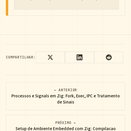
COMPARTILHAR:
← ANTERIOR
Processos e Signals em Zig: Fork, Exec, IPC e Tratamento
de Sinais
PRÓXIMO →
Setup de Ambiente Embedded com Zig: Compilacao