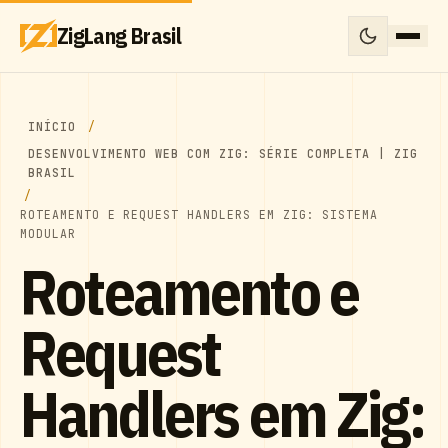
ZigLang Brasil
INÍCIO
DESENVOLVIMENTO WEB COM ZIG: SÉRIE COMPLETA | ZIG
BRASIL
ROTEAMENTO E REQUEST HANDLERS EM ZIG: SISTEMA
MODULAR
Roteamento e
Request
Handlers em Zig: