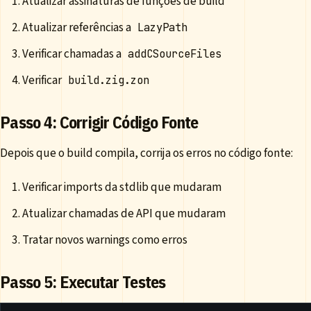
Atualizar assinaturas de funções de build
Atualizar referências a
LazyPath
Verificar chamadas a
addCSourceFiles
Verificar
build.zig.zon
Passo 4: Corrigir Código Fonte
Depois que o build compila, corrija os erros no código fonte:
Verificar imports da stdlib que mudaram
Atualizar chamadas de API que mudaram
Tratar novos warnings como erros
Passo 5: Executar Testes