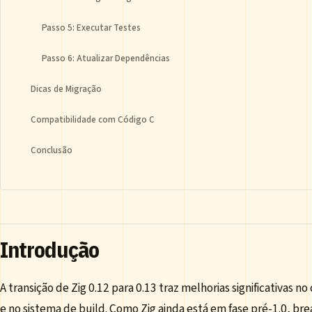
Passo 5: Executar Testes
Passo 6: Atualizar Dependências
Dicas de Migração
Compatibilidade com Código C
Conclusão
Introdução
A transição de Zig 0.12 para 0.13 traz melhorias significativas n
e no sistema de build. Como Zig ainda está em fase pré-1.0, br