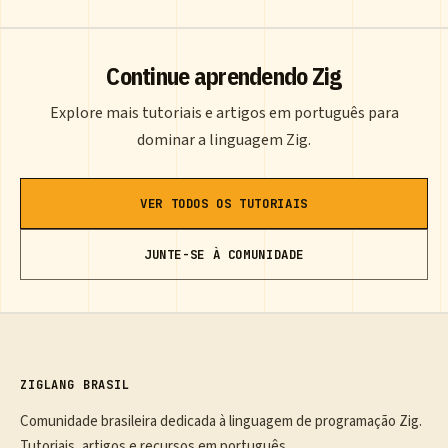
Continue aprendendo Zig
Explore mais tutoriais e artigos em português para
dominar a linguagem Zig.
VER TODOS OS TUTORIAIS
JUNTE-SE À COMUNIDADE
ZIGLANG BRASIL
Comunidade brasileira dedicada à linguagem de programação Zig.
Tutoriais, artigos e recursos em português.