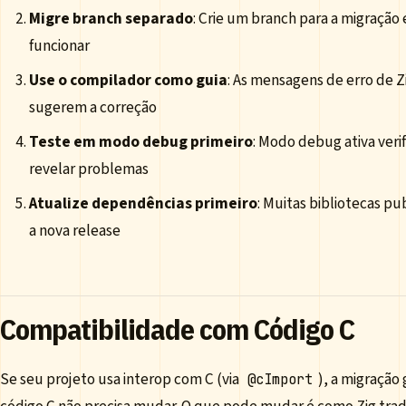
Migre branch separado
: Crie um branch para a migraçã
funcionar
Use o compilador como guia
: As mensagens de erro de Z
sugerem a correção
Teste em modo debug primeiro
: Modo debug ativa ver
revelar problemas
Atualize dependências primeiro
: Muitas bibliotecas p
a nova release
Compatibilidade com Código C
Se seu projeto usa interop com C (via
), a migração
@cImport