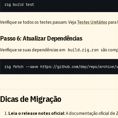
zig build 
test
Verifique se todos os testes passam. Veja
Testes Unitários
para 
Passo 6: Atualizar Dependências
Verifique se suas dependências em
são comp
build.zig.zon
Dicas de Migração
Leia o release notes oficial
: A documentação oficial de 