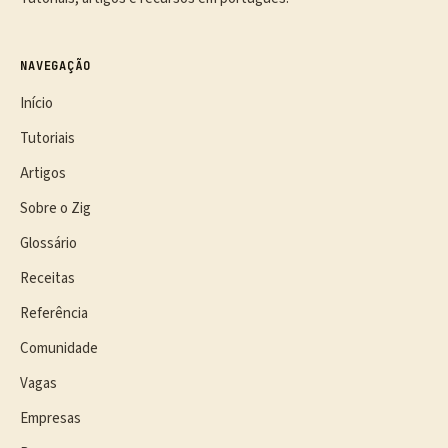
NAVEGAÇÃO
Início
Tutoriais
Artigos
Sobre o Zig
Glossário
Receitas
Referência
Comunidade
Vagas
Empresas