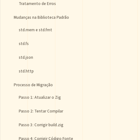
Tratamento de Erros
Mudanças na Biblioteca Padrão
std.mem e std.fmt
std.fs
std.json
std.http
Processo de Migração
Passo 1: Atualizar o Zig
Passo 2: Tentar Compilar
Passo 3: Corrigir build.zig
Passo 4: Corrigir Código Fonte