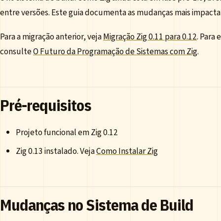
entre versões. Este guia documenta as mudanças mais impacta
Para a migração anterior, veja
Migração Zig 0.11 para 0.12
. Para
consulte
O Futuro da Programação de Sistemas com Zig
.
Pré-requisitos
Projeto funcional em Zig 0.12
Zig 0.13 instalado. Veja
Como Instalar Zig
Mudanças no Sistema de Build