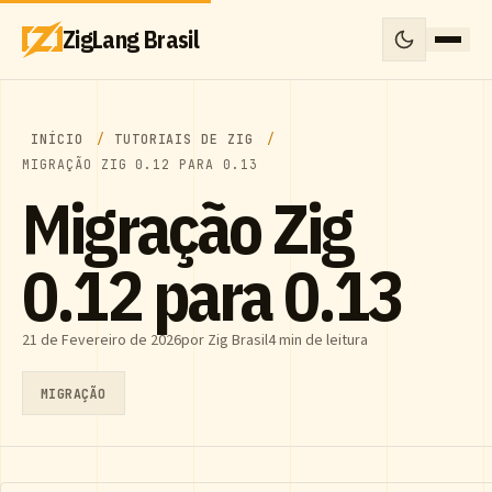
ZigLang Brasil
INÍCIO
TUTORIAIS DE ZIG
MIGRAÇÃO ZIG 0.12 PARA 0.13
Migração Zig
0.12 para 0.13
21 de Fevereiro de 2026
por Zig Brasil
4 min de leitura
MIGRAÇÃO