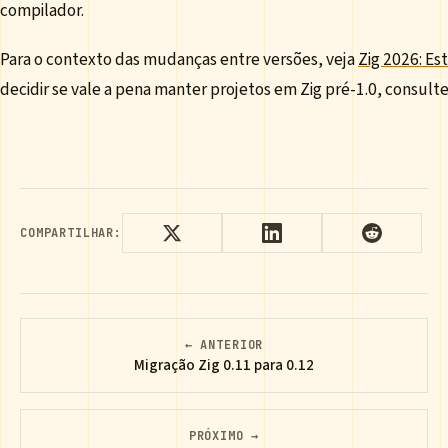
compilador.
Para o contexto das mudanças entre versões, veja
Zig 2026: E
decidir se vale a pena manter projetos em Zig pré-1.0, consult
COMPARTILHAR:
← ANTERIOR
Migração Zig 0.11 para 0.12
PRÓXIMO →