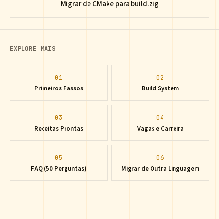
Migrar de CMake para build.zig
EXPLORE MAIS
01
02
Primeiros Passos
Build System
03
04
Receitas Prontas
Vagas e Carreira
05
06
FAQ (50 Perguntas)
Migrar de Outra Linguagem