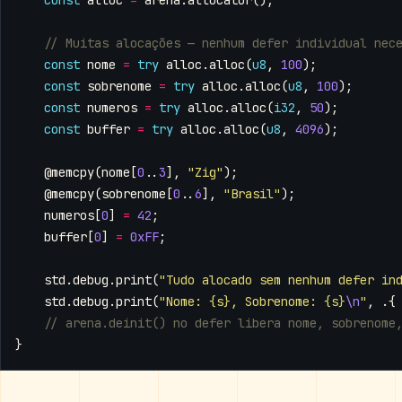
const
alloc
=
arena
.
allocator
();
const
nome
=
try
alloc
.
alloc
(
u8
,
100
);
const
sobrenome
=
try
alloc
.
alloc
(
u8
,
100
);
const
numeros
=
try
alloc
.
alloc
(
i32
,
50
);
const
buffer
=
try
alloc
.
alloc
(
u8
,
4096
);
@memcpy
(
nome
[
0
..
3
],
"Zig"
);
@memcpy
(
sobrenome
[
0
..
6
],
"Brasil"
);
numeros
[
0
]
=
42
;
buffer
[
0
]
=
0xFF
;
std
.
debug
.
print
(
"Tudo alocado sem nenhum defer in
std
.
debug
.
print
(
"Nome: {s}, Sobrenome: {s}
\n
"
,
.{
}