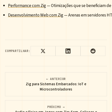
Performance com Zig
— Otimizações que se beneficiam de
Desenvolvimento Web com Zig
— Arenas em servidores H
COMPARTILHAR:
← ANTERIOR
Zig para Sistemas Embarcados: IoT e
Microcontroladores
PRÓXIMO →