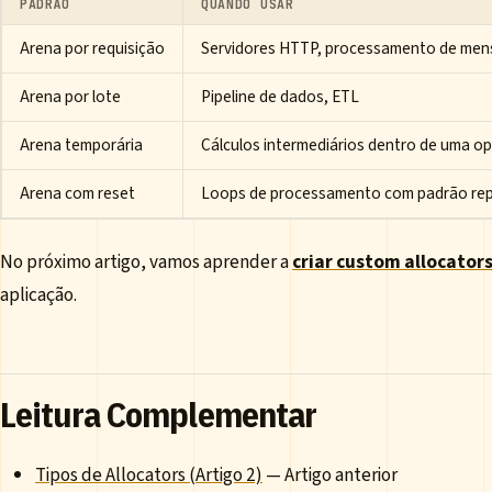
PADRÃO
QUANDO USAR
Arena por requisição
Servidores HTTP, processamento de me
Arena por lote
Pipeline de dados, ETL
Arena temporária
Cálculos intermediários dentro de uma o
Arena com reset
Loops de processamento com padrão rep
No próximo artigo, vamos aprender a
criar custom allocator
aplicação.
Leitura Complementar
Tipos de Allocators (Artigo 2)
— Artigo anterior