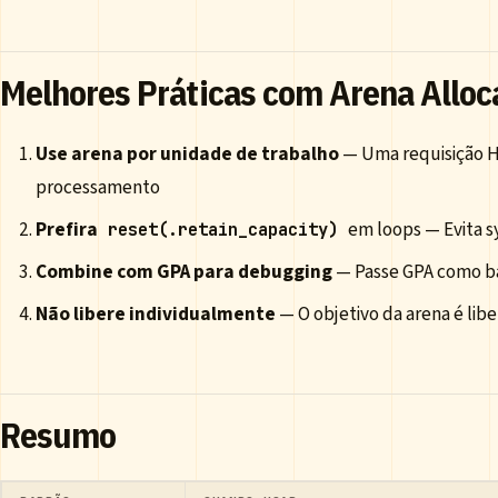
Melhores Práticas com Arena Alloc
Use arena por unidade de trabalho
— Uma requisição H
processamento
Prefira
em loops — Evita s
reset(.retain_capacity)
Combine com GPA para debugging
— Passe GPA como ba
Não libere individualmente
— O objetivo da arena é libe
Resumo