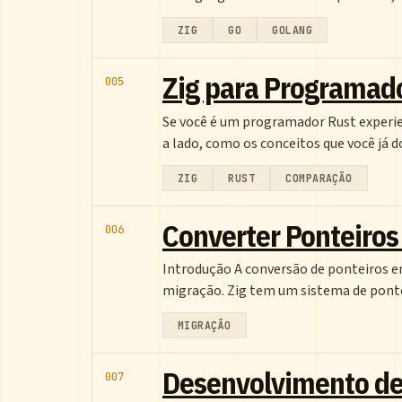
ZIG
GO
GOLANG
Zig para Programado
005
Se você é um programador Rust experien
a lado, como os conceitos que você já
ZIG
RUST
COMPARAÇÃO
Converter Ponteiros 
006
Introdução A conversão de ponteiros en
migração. Zig tem um sistema de pont
MIGRAÇÃO
Desenvolvimento de
007