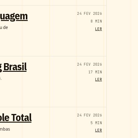
nguagem
24 FEV 2026
8 MIN
u de
LER
 Brasil
24 FEV 2026
17 MIN
.
LER
le Total
24 FEV 2026
5 MIN
Ambas
LER