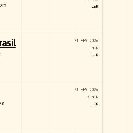
com
LER
asil
21 FEV 2026
1 MIN
m
LER
21 FEV 2026
5 MIN
o a
LER