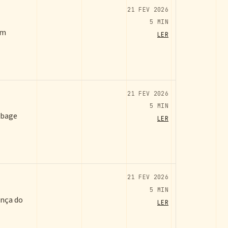
21 FEV 2026
5 MIN
om
LER
21 FEV 2026
5 MIN
rbage
LER
21 FEV 2026
5 MIN
ança do
LER