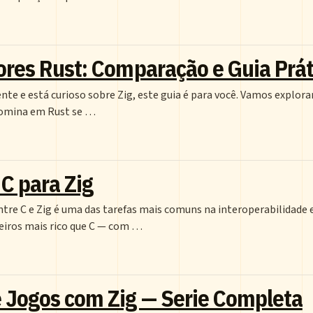
res Rust: Comparação e Guia Prát
te e está curioso sobre Zig, este guia é para você. Vamos explorar
 domina em Rust se …
C para Zig
tre C e Zig é uma das tarefas mais comuns na interoperabilidade 
eiros mais rico que C — com …
 Jogos com Zig — Serie Completa