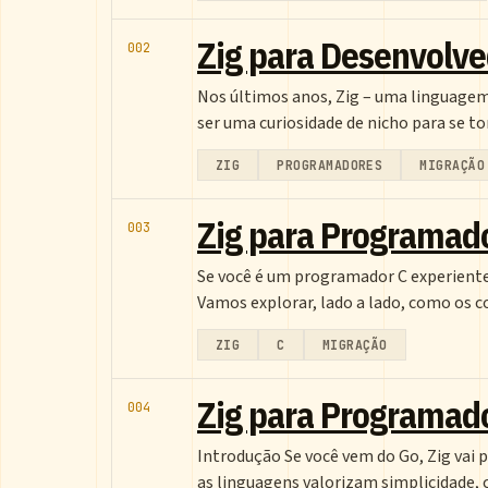
Zig para Desenvolve
002
Nos últimos anos, Zig – uma linguagem
ser uma curiosidade de nicho para se t
ZIG
PROGRAMADORES
MIGRAÇÃO
Zig para Programador
003
Se você é um programador C experiente e
Vamos explorar, lado a lado, como os c
ZIG
C
MIGRAÇÃO
Zig para Programado
004
Introdução Se você vem do Go, Zig vai
as linguagens valorizam simplicidade,