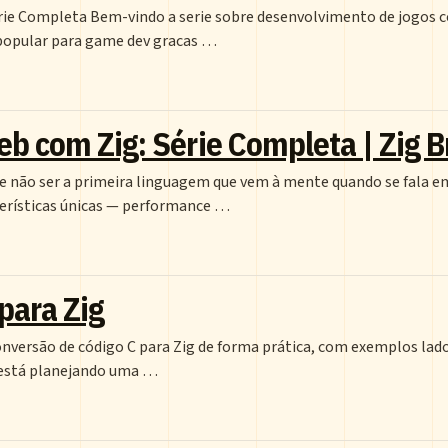
rie Completa Bem-vindo a serie sobre desenvolvimento de jogos 
 popular para game dev gracas …
 com Zig: Série Completa | Zig Br
 não ser a primeira linguagem que vem à mente quando se fala e
erísticas únicas — performance …
para Zig
onversão de código C para Zig de forma prática, com exemplos lad
 está planejando uma …