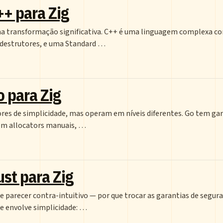
++ para Zig
ma transformação significativa. C++ é uma linguagem complexa c
a destrutores, e uma Standard …
o para Zig
res de simplicidade, mas operam em níveis diferentes. Go tem ga
tem allocators manuais, …
ust para Zig
e parecer contra-intuitivo — por que trocar as garantias de segur
e envolve simplicidade: …