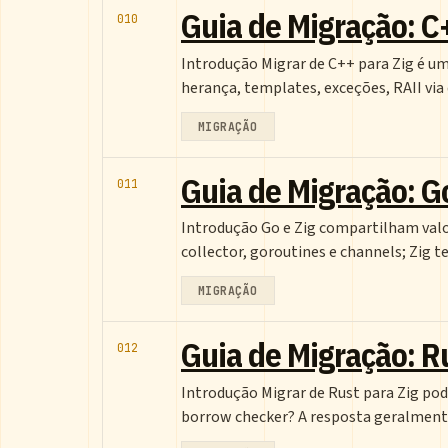
Guia de Migração: C
010
Introdução Migrar de C++ para Zig é u
herança, templates, exceções, RAII vi
MIGRAÇÃO
Guia de Migração: G
011
Introdução Go e Zig compartilham valo
collector, goroutines e channels; Zig 
MIGRAÇÃO
Guia de Migração: R
012
Introdução Migrar de Rust para Zig pod
borrow checker? A resposta geralment