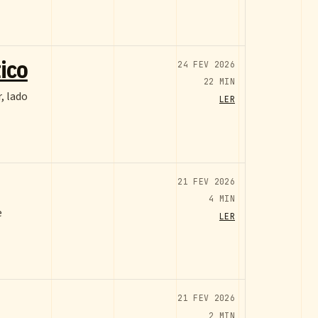
ico
24 FEV 2026
22 MIN
, lado
LER
21 FEV 2026
4 MIN
e
LER
21 FEV 2026
2 MIN