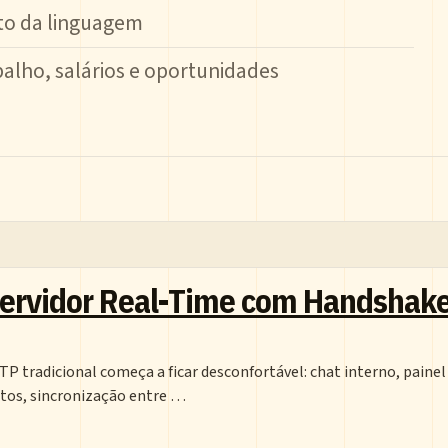
o da linguagem
alho, salários e oportunidades
Servidor Real-Time com Handshake
tradicional começa a ficar desconfortável: chat interno, painel
ntos, sincronização entre …