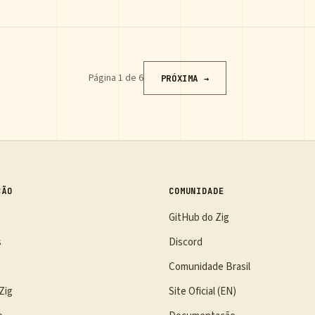
Página 1 de 6
PRÓXIMA →
ÇÃO
COMUNIDADE
GitHub do Zig
s
Discord
Comunidade Brasil
Zig
Site Oficial (EN)