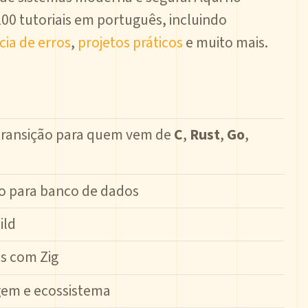
00 tutoriais em português, incluindo
cia de erros
,
projetos práticos
e muito mais.
transição para quem vem de
C
,
Rust
,
Go
,
o para banco de dados
ild
s com Zig
gem e ecossistema