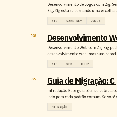
Desenvolvimento de Jogos com Zig: Se
Zig. Zig esta se tornando uma escolha
ZIG
GAME DEV
JOGOS
Desenvolvimento Web
008
Desenvolvimento Web com Zig Zig pode
desenvolvimento web, mas suas caract
ZIG
WEB
HTTP
Guia de Migração: C 
009
Introdução Este guia técnico cobre a c
lado para cada padrão comum. Se você
MIGRAÇÃO