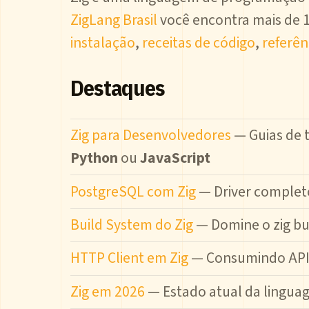
ZigLang Brasil
você encontra mais de 1
instalação
,
receitas de código
,
referên
Destaques
Zig para Desenvolvedores
— Guias de 
Python
ou
JavaScript
PostgreSQL com Zig
— Driver complet
Build System do Zig
— Domine o zig bu
HTTP Client em Zig
— Consumindo API
Zig em 2026
— Estado atual da lingua