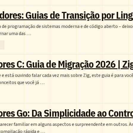
dores: Guias de Transição por Li
 de programação de sistemas moderna e de código aberto – deixo
ornar uma das …
es C: Guia de Migração 2026 | Zig
 está ouvindo falar cada vez mais sobre Zig, este guia é para você
onceitos que você já …
res Go: Da Simplicidade ao Contro
 parecer familiar em alguns aspectos e surpreendente em outros. 
 compilação rápida e …