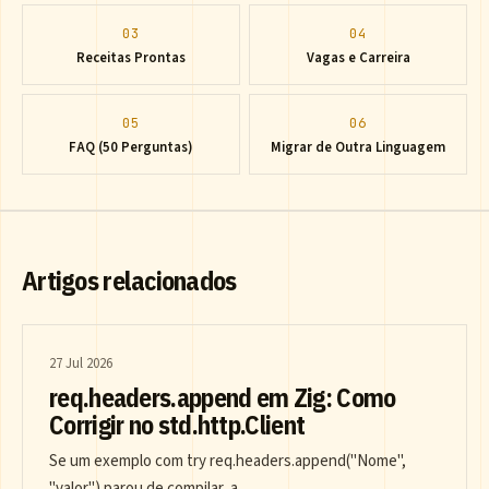
03
04
Receitas Prontas
Vagas e Carreira
05
06
FAQ (50 Perguntas)
Migrar de Outra Linguagem
Artigos relacionados
27 Jul 2026
req.headers.append em Zig: Como
Corrigir no std.http.Client
Se um exemplo com try req.headers.append("Nome",
"valor") parou de compilar, a …