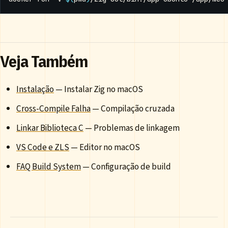
Veja Também
Instalação
— Instalar Zig no macOS
Cross-Compile Falha
— Compilação cruzada
Linkar Biblioteca C
— Problemas de linkagem
VS Code e ZLS
— Editor no macOS
FAQ Build System
— Configuração de build