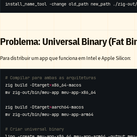
Problema: Universal Binary (Fat Bi
Para distribuir um app que funciona em Intel e Apple Silicon:
# Compilar para ambas as arquiteturas
zig build -Dtarget
=
zig build -Dtarget
=
# Criar universal binary