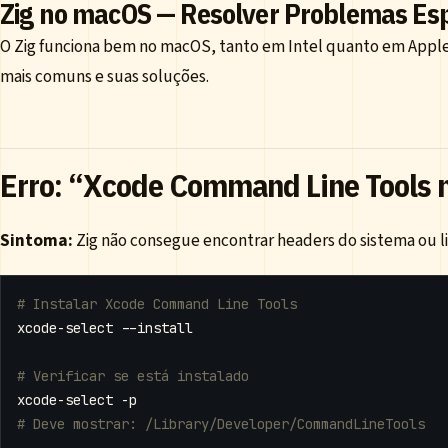
Zig no macOS — Resolver Problemas Esp
O Zig funciona bem no macOS, tanto em Intel quanto em Apple 
mais comuns e suas soluções.
Erro: “Xcode Command Line Tools 
Sintoma:
Zig não consegue encontrar headers do sistema ou li
# Instalar Xcode Command Line Tools
# Verificar se está instalado
# Deve mostrar: /Library/Developer/CommandLineTools