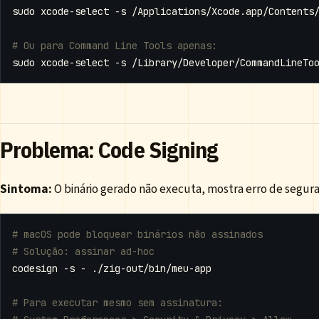
# Ou para Command Line Tools apenas:
Problema: Code Signing
Sintoma:
O binário gerado não executa, mostra erro de segura
# macOS pode bloquear binários não assinados
# Solução: assinar ad-hoc
# Para executar mesmo sem assinatura: