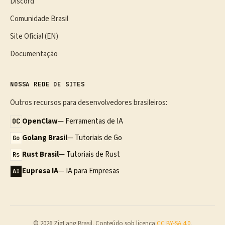
Discord
Comunidade Brasil
Site Oficial (EN)
Documentação
NOSSA REDE DE SITES
Outros recursos para desenvolvedores brasileiros:
OpenClaw
— Ferramentas de IA
OC
Golang Brasil
— Tutoriais de Go
Go
Rust Brasil
— Tutoriais de Rust
Rs
Eupresa IA
— IA para Empresas
AI
© 2026 ZigLang Brasil. Conteúdo sob licença
CC BY-SA 4.0
.