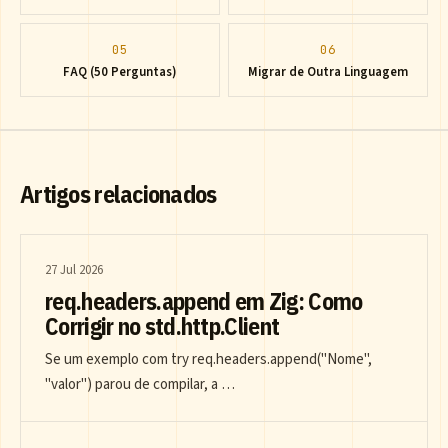
05
06
FAQ (50 Perguntas)
Migrar de Outra Linguagem
Artigos relacionados
27 Jul 2026
req.headers.append em Zig: Como
Corrigir no std.http.Client
Se um exemplo com try req.headers.append("Nome",
"valor") parou de compilar, a …