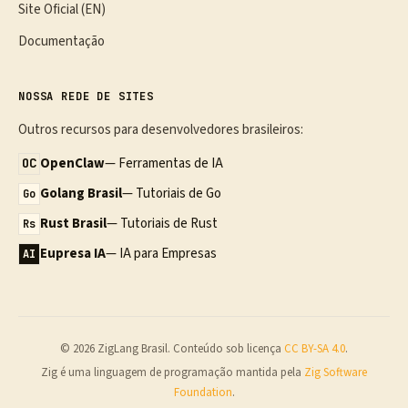
Site Oficial (EN)
Documentação
NOSSA REDE DE SITES
Outros recursos para desenvolvedores brasileiros:
OpenClaw
— Ferramentas de IA
OC
Golang Brasil
— Tutoriais de Go
Go
Rust Brasil
— Tutoriais de Rust
Rs
Eupresa IA
— IA para Empresas
AI
© 2026 ZigLang Brasil. Conteúdo sob licença
CC BY-SA 4.0
.
Zig é uma linguagem de programação mantida pela
Zig Software
Foundation
.