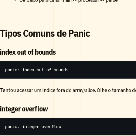
De baixo para cima: main -> processar -> parse
Tipos Comuns de Panic
index out of bounds
Tentou acessar um índice fora do array/slice. Olhe o tamanho do
integer overflow