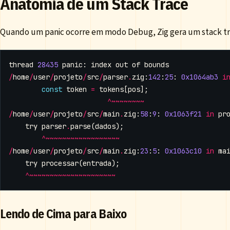
Anatomia de um Stack Trace
Quando um panic ocorre em modo Debug, Zig gera um stack tr
thread
28435
panic
:
index
out
of
bounds
/
home
/
user
/
projeto
/
src
/
parser
.
zig
:
142
:
25
:
0x1064ab3
i
const
token
=
tokens
[
pos
];
^~~~~~~~~
/
home
/
user
/
projeto
/
src
/
main
.
zig
:
58
:
9
:
0x1063f21
in
pr
try
parser
.
parse
(
dados
);
^~~~~~~~~~~~~~~~~~~
/
home
/
user
/
projeto
/
src
/
main
.
zig
:
23
:
5
:
0x1063c10
in
ma
try
processar
(
entrada
);
^~~~~~~~~~~~~~~~~~~~~~
Lendo de Cima para Baixo