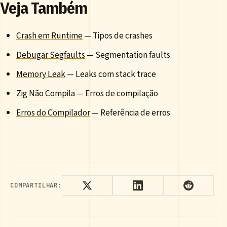
Veja Também
Crash em Runtime
— Tipos de crashes
Debugar Segfaults
— Segmentation faults
Memory Leak
— Leaks com stack trace
Zig Não Compila
— Erros de compilação
Erros do Compilador
— Referência de erros
COMPARTILHAR: