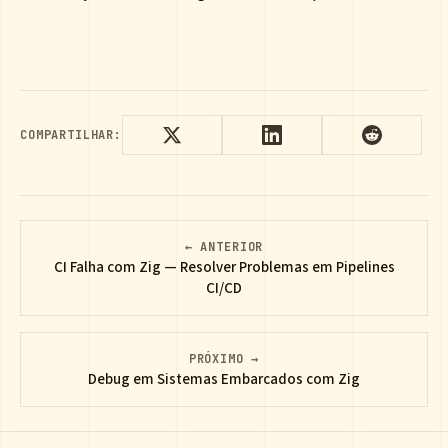
COMPARTILHAR:
← ANTERIOR
CI Falha com Zig — Resolver Problemas em Pipelines
CI/CD
PRÓXIMO →
Debug em Sistemas Embarcados com Zig