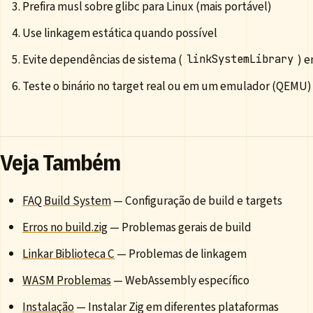
Prefira musl sobre glibc para Linux (mais portável)
Use linkagem estática quando possível
Evite dependências de sistema (
) 
linkSystemLibrary
Teste o binário no target real ou em um emulador (QEMU)
Veja Também
FAQ Build System
— Configuração de build e targets
Erros no build.zig
— Problemas gerais de build
Linkar Biblioteca C
— Problemas de linkagem
WASM Problemas
— WebAssembly específico
Instalação
— Instalar Zig em diferentes plataformas