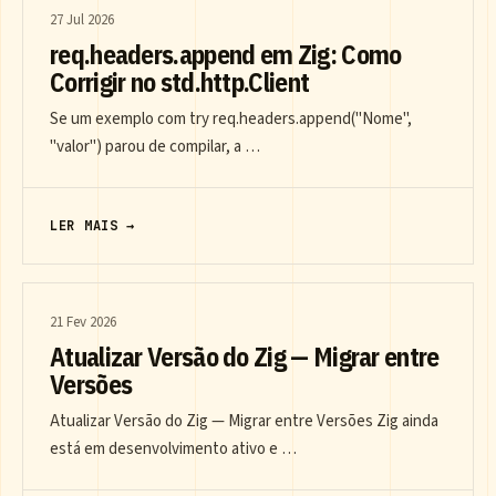
27 Jul 2026
req.headers.append em Zig: Como
Corrigir no std.http.Client
Se um exemplo com try req.headers.append("Nome",
"valor") parou de compilar, a …
LER MAIS →
21 Fev 2026
Atualizar Versão do Zig — Migrar entre
Versões
Atualizar Versão do Zig — Migrar entre Versões Zig ainda
está em desenvolvimento ativo e …