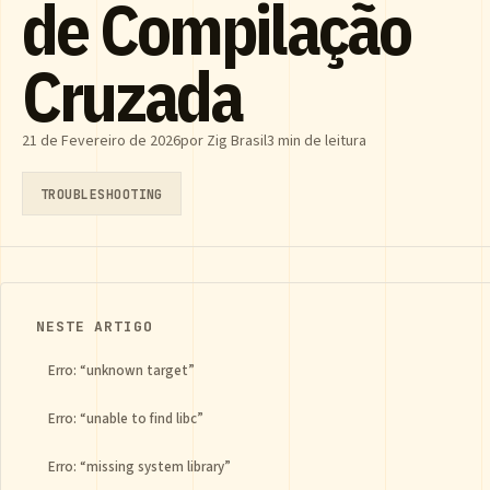
de Compilação
Cruzada
21 de Fevereiro de 2026
por Zig Brasil
3 min de leitura
TROUBLESHOOTING
NESTE ARTIGO
Erro: “unknown target”
Erro: “unable to find libc”
Erro: “missing system library”