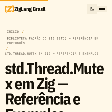
ZigLang Brasil
INÍCIO
BIBLIOTECA PADRÃO DO ZIG (STD) — REFERÊNCIA EM
PORTUGUÊS
STD.THREAD.MUTEX EM ZIG — REFERÊNCIA E EXEMPLOS
std.Thread.Mute
x em Zig —
Referência e