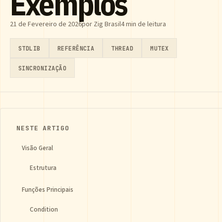
Exemplos
21 de Fevereiro de 2026
por Zig Brasil
4 min de leitura
STDLIB
REFERÊNCIA
THREAD
MUTEX
SINCRONIZAÇÃO
NESTE ARTIGO
Visão Geral
Estrutura
Funções Principais
Condition