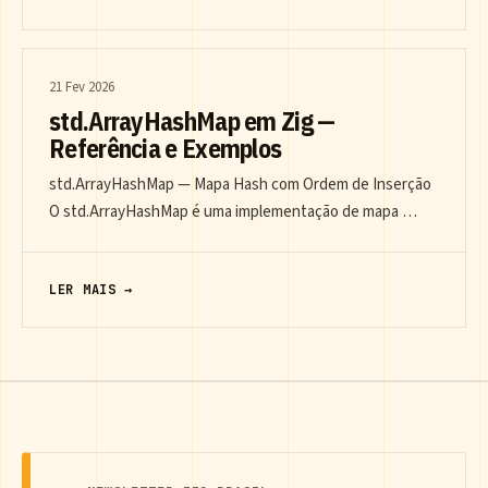
21 Fev 2026
std.ArrayHashMap em Zig —
Referência e Exemplos
std.ArrayHashMap — Mapa Hash com Ordem de Inserção
O std.ArrayHashMap é uma implementação de mapa …
LER MAIS →