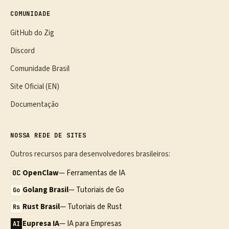
COMUNIDADE
GitHub do Zig
Discord
Comunidade Brasil
Site Oficial (EN)
Documentação
NOSSA REDE DE SITES
Outros recursos para desenvolvedores brasileiros:
OpenClaw
— Ferramentas de IA
OC
Golang Brasil
— Tutoriais de Go
Go
Rust Brasil
— Tutoriais de Rust
Rs
Eupresa IA
— IA para Empresas
AI