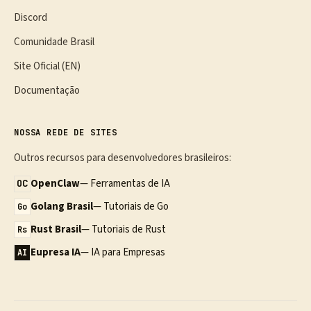
Discord
Comunidade Brasil
Site Oficial (EN)
Documentação
NOSSA REDE DE SITES
Outros recursos para desenvolvedores brasileiros:
OpenClaw
— Ferramentas de IA
OC
Golang Brasil
— Tutoriais de Go
Go
Rust Brasil
— Tutoriais de Rust
Rs
Eupresa IA
— IA para Empresas
AI