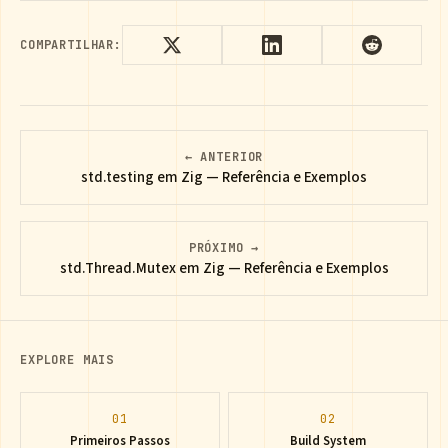
COMPARTILHAR:
← ANTERIOR
std.testing em Zig — Referência e Exemplos
PRÓXIMO →
std.Thread.Mutex em Zig — Referência e Exemplos
EXPLORE MAIS
01
02
Primeiros Passos
Build System