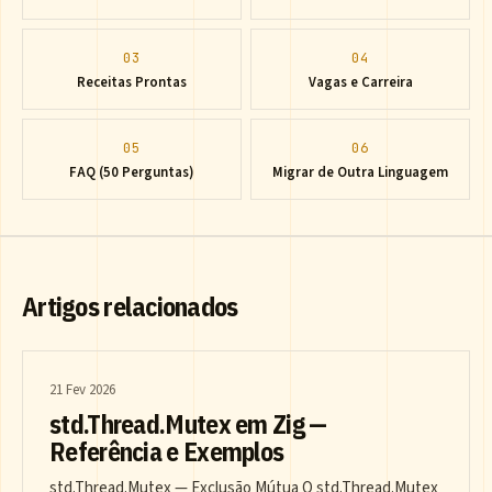
03
04
Receitas Prontas
Vagas e Carreira
05
06
FAQ (50 Perguntas)
Migrar de Outra Linguagem
Artigos relacionados
21 Fev 2026
std.Thread.Mutex em Zig —
Referência e Exemplos
std.Thread.Mutex — Exclusão Mútua O std.Thread.Mutex