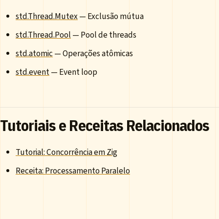
std.Thread.Mutex
— Exclusão mútua
std.Thread.Pool
— Pool de threads
std.atomic
— Operações atômicas
std.event
— Event loop
Tutoriais e Receitas Relacionados
Tutorial: Concorrência em Zig
Receita: Processamento Paralelo