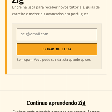
Entre na lista para receber novos tutoriais, guias de
carreira e materiais avancados em portugues.
Email
ENTRAR NA LISTA
Sem spam. Voce pode sair da lista quando quiser.
Continue aprendendo Zig
Explore mais tutoriais e artigos em português para