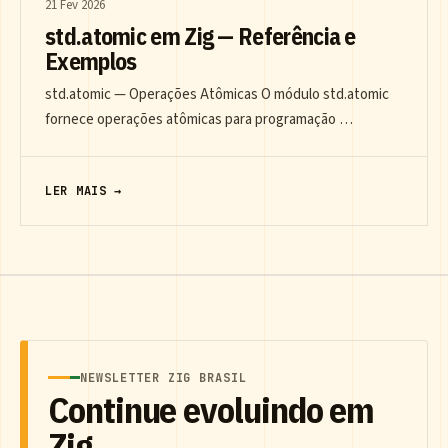
21 Fev 2026
std.atomic em Zig — Referência e
Exemplos
std.atomic — Operações Atômicas O módulo std.atomic
fornece operações atômicas para programação …
LER MAIS →
NEWSLETTER ZIG BRASIL
Continue evoluindo em
Zig