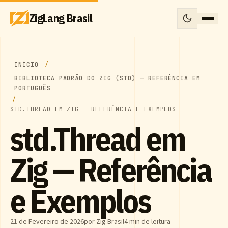
ZigLang Brasil
INÍCIO
BIBLIOTECA PADRÃO DO ZIG (STD) — REFERÊNCIA EM
PORTUGUÊS
STD.THREAD EM ZIG — REFERÊNCIA E EXEMPLOS
std.Thread em
Zig — Referência
e Exemplos
21 de Fevereiro de 2026
por Zig Brasil
4 min de leitura