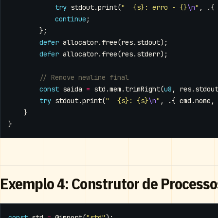
try
stdout
.
print
(
"  {s}: erro - {}
\n
"
,
.{
continue
;
};
defer
allocator
.
free
(
res
.
stdout
);
defer
allocator
.
free
(
res
.
stderr
);
const
saida
=
std
.
mem
.
trimRight
(
u8
,
res
.
stdou
try
stdout
.
print
(
"  {s}: {s}
\n
"
,
.{
cmd
.
nome
,
}
}
Exemplo 4: Construtor de Process
const
std
=
@import
(
"std"
);