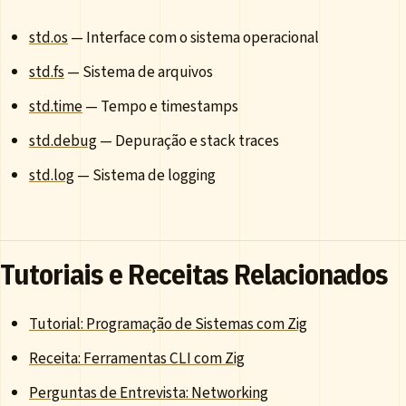
std.os
— Interface com o sistema operacional
std.fs
— Sistema de arquivos
std.time
— Tempo e timestamps
std.debug
— Depuração e stack traces
std.log
— Sistema de logging
Tutoriais e Receitas Relacionados
Tutorial: Programação de Sistemas com Zig
Receita: Ferramentas CLI com Zig
Perguntas de Entrevista: Networking