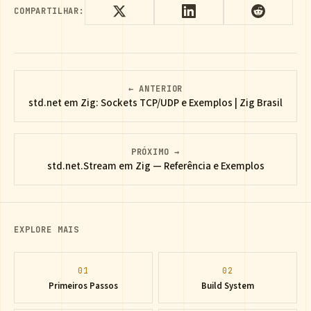
COMPARTILHAR:
← ANTERIOR
std.net em Zig: Sockets TCP/UDP e Exemplos | Zig Brasil
PRÓXIMO →
std.net.Stream em Zig — Referência e Exemplos
EXPLORE MAIS
01
02
Primeiros Passos
Build System