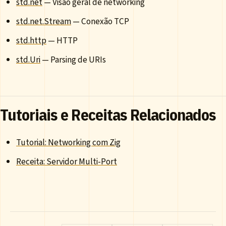
std.net
— Visão geral de networking
std.net.Stream
— Conexão TCP
std.http
— HTTP
std.Uri
— Parsing de URIs
Tutoriais e Receitas Relacionados
Tutorial: Networking com Zig
Receita: Servidor Multi-Port