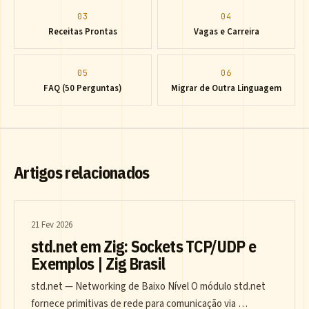
03
04
Receitas Prontas
Vagas e Carreira
05
06
FAQ (50 Perguntas)
Migrar de Outra Linguagem
Artigos relacionados
21 Fev 2026
std.net em Zig: Sockets TCP/UDP e
Exemplos | Zig Brasil
std.net — Networking de Baixo Nível O módulo std.net
fornece primitivas de rede para comunicação via …