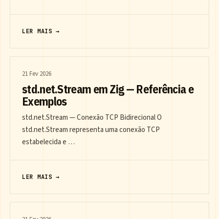
LER MAIS →
21 Fev 2026
std.net.Stream em Zig — Referência e
Exemplos
std.net.Stream — Conexão TCP Bidirecional O
std.net.Stream representa uma conexão TCP
estabelecida e …
LER MAIS →