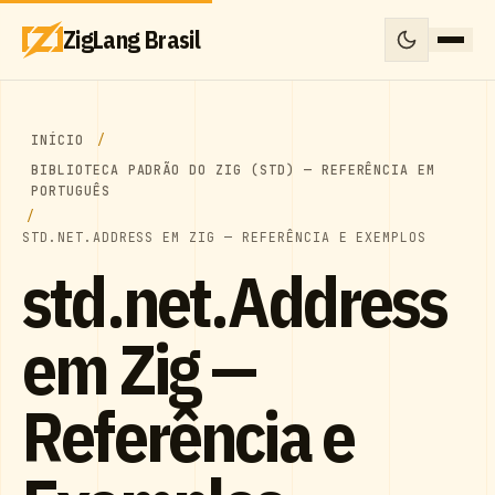
ZigLang Brasil
INÍCIO
BIBLIOTECA PADRÃO DO ZIG (STD) — REFERÊNCIA EM
PORTUGUÊS
STD.NET.ADDRESS EM ZIG — REFERÊNCIA E EXEMPLOS
std.net.Address
em Zig —
Referência e