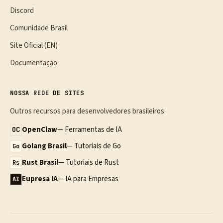
Discord
Comunidade Brasil
Site Oficial (EN)
Documentação
NOSSA REDE DE SITES
Outros recursos para desenvolvedores brasileiros:
OpenClaw
— Ferramentas de IA
OC
Golang Brasil
— Tutoriais de Go
Go
Rust Brasil
— Tutoriais de Rust
Rs
Eupresa IA
— IA para Empresas
AI