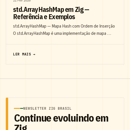
21 Fev 2026
std.ArrayHashMap em Zig —
Referência e Exemplos
std.ArrayHashMap — Mapa Hash com Ordem de Inserção
O std.ArrayHashMap é uma implementação de mapa …
LER MAIS →
NEWSLETTER ZIG BRASIL
Continue evoluindo em
Zig