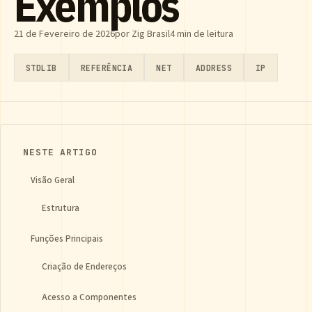
Exemplos
21 de Fevereiro de 2026
por Zig Brasil
4 min de leitura
STDLIB
REFERÊNCIA
NET
ADDRESS
IP
NESTE ARTIGO
Visão Geral
Estrutura
Funções Principais
Criação de Endereços
Acesso a Componentes