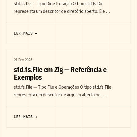
std.fs.Dir — Tipo Dir e Iteração O tipo std.fs.Dir
representa um descritor de diretório aberto. Ele …
LER MAIS →
21 Fev 2026
std.fs.File em Zig — Referência e
Exemplos
std.fs.File — Tipo File e Operações O tipo std.fs.File
representa um descritor de arquivo aberto no …
LER MAIS →