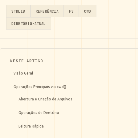
STDLIB
REFERÊNCIA
FS
CWD
DIRETÓRIO-ATUAL
NESTE ARTIGO
Visão Geral
Operações Principais via cwd()
Abertura e Criação de Arquivos
Operações de Diretório
Leitura Rápida