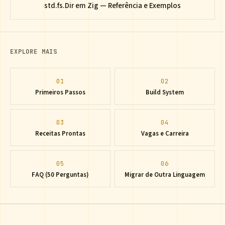
std.fs.Dir em Zig — Referência e Exemplos
EXPLORE MAIS
01
02
Primeiros Passos
Build System
03
04
Receitas Prontas
Vagas e Carreira
05
06
FAQ (50 Perguntas)
Migrar de Outra Linguagem