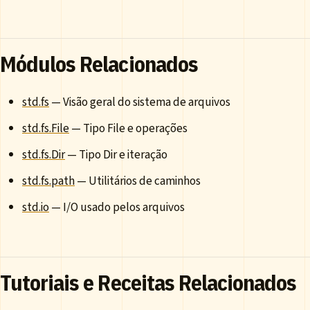
Módulos Relacionados
std.fs
— Visão geral do sistema de arquivos
std.fs.File
— Tipo File e operações
std.fs.Dir
— Tipo Dir e iteração
std.fs.path
— Utilitários de caminhos
std.io
— I/O usado pelos arquivos
Tutoriais e Receitas Relacionados