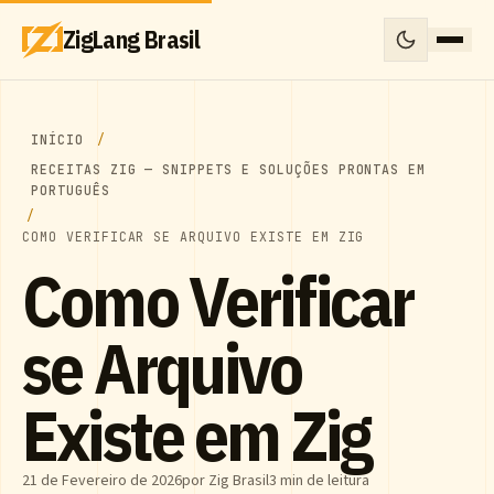
ZigLang Brasil
INÍCIO
RECEITAS ZIG — SNIPPETS E SOLUÇÕES PRONTAS EM
PORTUGUÊS
COMO VERIFICAR SE ARQUIVO EXISTE EM ZIG
Como Verificar
se Arquivo
Existe em Zig
21 de Fevereiro de 2026
por Zig Brasil
3 min de leitura