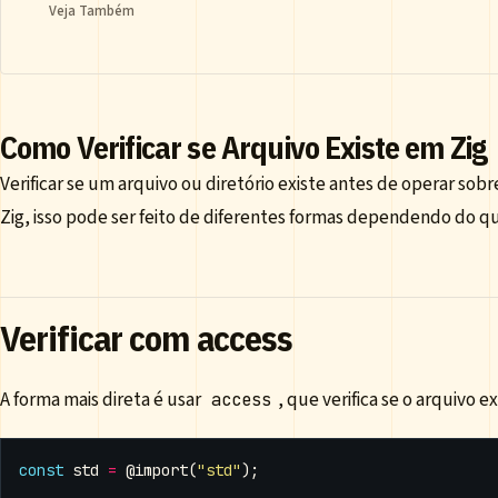
Veja Também
Como Verificar se Arquivo Existe em Zig
Verificar se um arquivo ou diretório existe antes de operar sob
Zig, isso pode ser feito de diferentes formas dependendo do que
Verificar com access
A forma mais direta é usar
, que verifica se o arquivo ex
access
const
std
=
@import
(
"std"
);