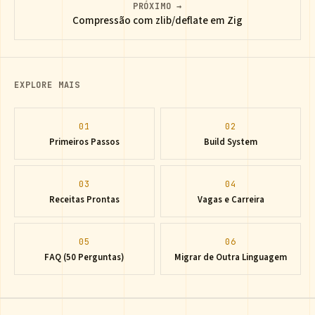
PRÓXIMO →
Compressão com zlib/deflate em Zig
EXPLORE MAIS
01
02
Primeiros Passos
Build System
03
04
Receitas Prontas
Vagas e Carreira
05
06
FAQ (50 Perguntas)
Migrar de Outra Linguagem