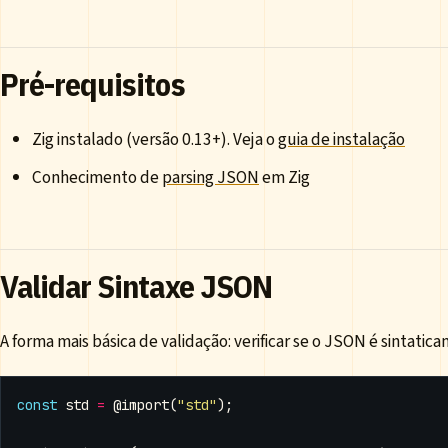
Pré-requisitos
Zig instalado (versão 0.13+). Veja o
guia de instalação
Conhecimento de
parsing JSON
em Zig
Validar Sintaxe JSON
A forma mais básica de validação: verificar se o JSON é sintatic
const
std
=
@import
(
"std"
);