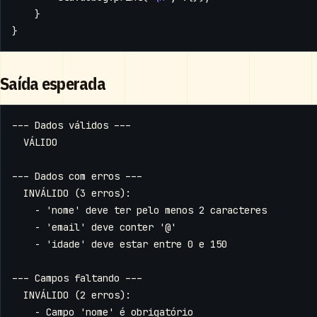
}
}
Saída esperada