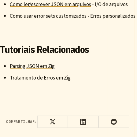
Como ler/escrever JSON em arquivos
- I/O de arquivos
Como usar error sets customizados
- Erros personalizados
Tutoriais Relacionados
Parsing JSON em Zig
Tratamento de Erros em Zig
COMPARTILHAR: