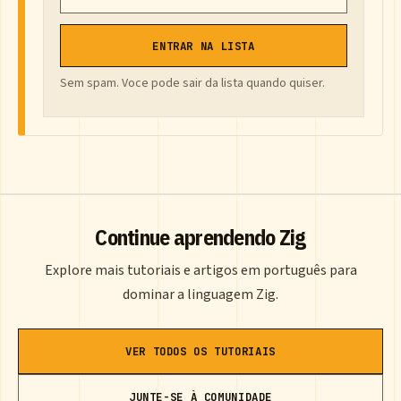
ENTRAR NA LISTA
Sem spam. Voce pode sair da lista quando quiser.
Continue aprendendo Zig
Explore mais tutoriais e artigos em português para
dominar a linguagem Zig.
VER TODOS OS TUTORIAIS
JUNTE-SE À COMUNIDADE