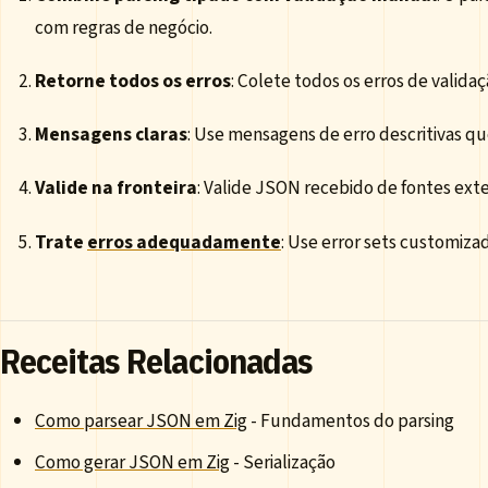
com regras de negócio.
Retorne todos os erros
: Colete todos os erros de valida
Mensagens claras
: Use mensagens de erro descritivas q
Valide na fronteira
: Valide JSON recebido de fontes ext
Trate
erros adequadamente
: Use error sets customizad
Receitas Relacionadas
Como parsear JSON em Zig
- Fundamentos do parsing
Como gerar JSON em Zig
- Serialização