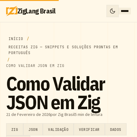
ZigLang Brasil
INÍCIO
RECEITAS ZIG — SNIPPETS E SOLUÇÕES PRONTAS EM
PORTUGUÊS
COMO VALIDAR JSON EM ZIG
Como Validar
JSON em Zig
21 de Fevereiro de 2026
por Zig Brasil
5 min de leitura
ZIG
JSON
VALIDAÇÃO
VERIFICAR
DADOS