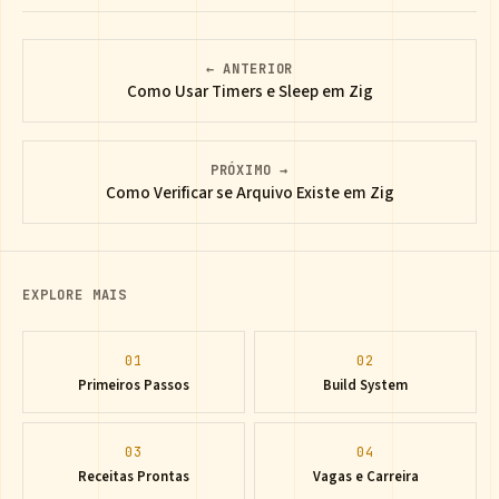
← ANTERIOR
Como Usar Timers e Sleep em Zig
PRÓXIMO →
Como Verificar se Arquivo Existe em Zig
EXPLORE MAIS
01
02
Primeiros Passos
Build System
03
04
Receitas Prontas
Vagas e Carreira