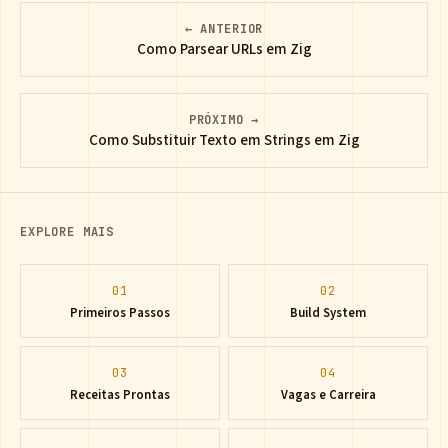
← ANTERIOR
Como Parsear URLs em Zig
PRÓXIMO →
Como Substituir Texto em Strings em Zig
EXPLORE MAIS
01
02
Primeiros Passos
Build System
03
04
Receitas Prontas
Vagas e Carreira