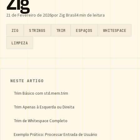
Zig
21 de Fevereiro de 2026
por Zig Brasil
4 min de leitura
ZIG
STRINGS
TRIM
ESPAÇOS
WHITESPACE
LIMPEZA
NESTE ARTIGO
Trim Básico com std.mem.trim
Trim Apenas à Esquerda ou Direita
Trim de Whitespace Completo
Exemplo Prático: Processar Entrada de Usuário