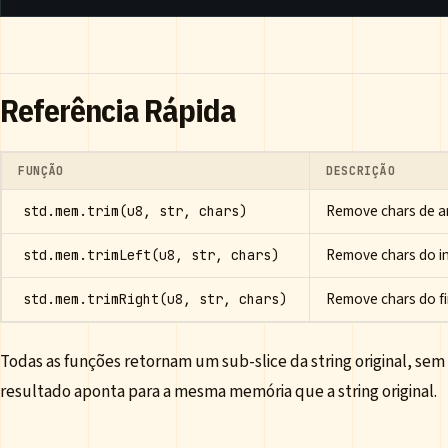
Referência Rápida
FUNÇÃO
DESCRIÇÃO
Remove chars de a
std.mem.trim(u8, str, chars)
Remove chars do in
std.mem.trimLeft(u8, str, chars)
Remove chars do f
std.mem.trimRight(u8, str, chars)
Todas as funções retornam um sub-slice da string original, se
resultado aponta para a mesma memória que a string original.