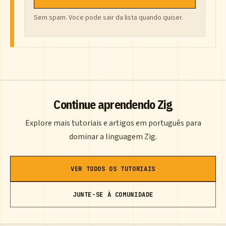
Sem spam. Voce pode sair da lista quando quiser.
Continue aprendendo Zig
Explore mais tutoriais e artigos em português para
dominar a linguagem Zig.
VER TODOS OS TUTORIAIS
JUNTE-SE À COMUNIDADE