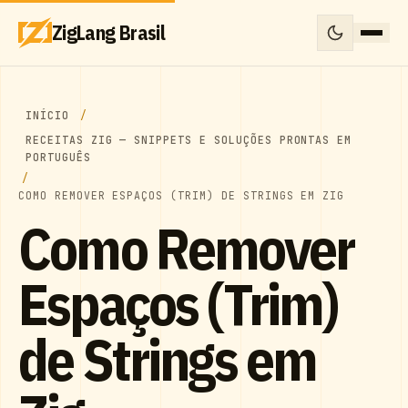
ZigLang Brasil
INÍCIO
RECEITAS ZIG — SNIPPETS E SOLUÇÕES PRONTAS EM
PORTUGUÊS
COMO REMOVER ESPAÇOS (TRIM) DE STRINGS EM ZIG
Como Remover
Espaços (Trim)
de Strings em