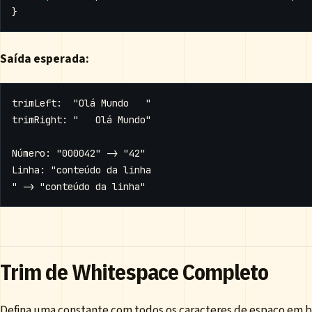
}
Saída esperada:
Trim de Whitespace Completo
Defina uma constante com todos os caracteres de espaço em b