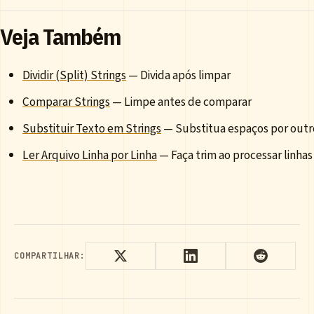
Veja Também
Dividir (Split) Strings
— Divida após limpar
Comparar Strings
— Limpe antes de comparar
Substituir Texto em Strings
— Substitua espaços por outr
Ler Arquivo Linha por Linha
— Faça trim ao processar linhas
COMPARTILHAR: