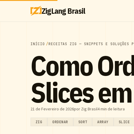
ZigLang Brasil
INÍCIO
RECEITAS ZIG — SNIPPETS E SOLUÇÕES 
Como Ord
Slices em
21 de Fevereiro de 2026
por Zig Brasil
4 min de leitura
ZIG
ORDENAR
SORT
ARRAY
SLICE