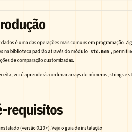
trodução
 dados é uma das operações mais comuns em programação. Zig
tes na biblioteca padrão através do módulo
, permiti
std.mem
ções de comparação customizadas.
ceita, você aprenderá a ordenar arrays de números, strings e st
é-requisitos
 instalado (versão 0.13+). Veja o
guia de instalação