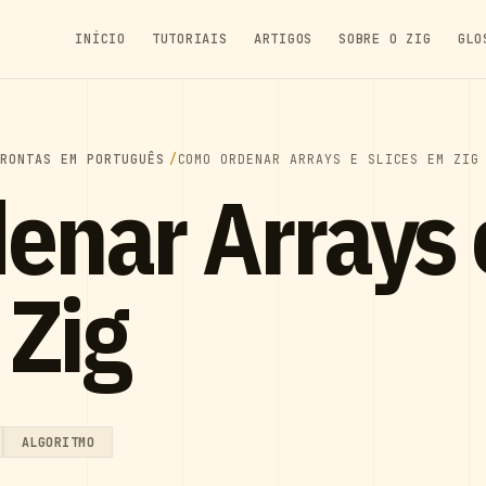
INÍCIO
TUTORIAIS
ARTIGOS
SOBRE O ZIG
GLO
PRONTAS EM PORTUGUÊS
COMO ORDENAR ARRAYS E SLICES EM ZIG
enar Arrays 
 Zig
ALGORITMO