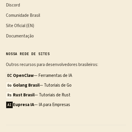
Discord
Comunidade Brasil
Site Oficial (EN)
Documentação
NOSSA REDE DE SITES
Outros recursos para desenvolvedores brasileiros:
OpenClaw
— Ferramentas de IA
OC
Golang Brasil
— Tutoriais de Go
Go
Rust Brasil
— Tutoriais de Rust
Rs
Eupresa IA
— IA para Empresas
AI