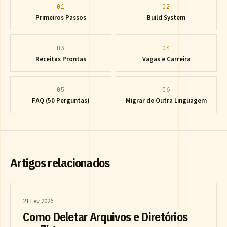
01
02
Primeiros Passos
Build System
03
04
Receitas Prontas
Vagas e Carreira
05
06
FAQ (50 Perguntas)
Migrar de Outra Linguagem
Artigos relacionados
21 Fev 2026
Como Deletar Arquivos e Diretórios