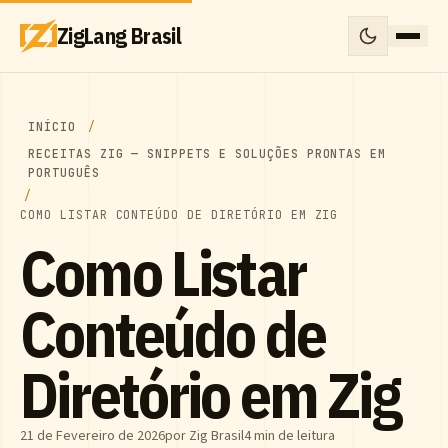
ZigLang Brasil
INÍCIO
RECEITAS ZIG — SNIPPETS E SOLUÇÕES PRONTAS EM
PORTUGUÊS
COMO LISTAR CONTEÚDO DE DIRETÓRIO EM ZIG
Como Listar
Conteúdo de
Diretório em Zig
21 de Fevereiro de 2026
por Zig Brasil
4 min de leitura