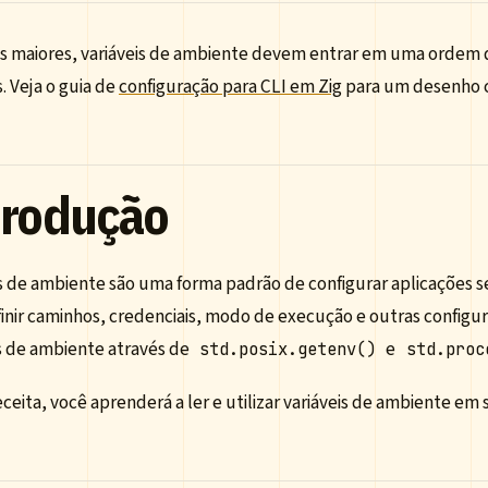
Is maiores, variáveis de ambiente devem entrar em uma ordem d
. Veja o guia de
configuração para CLI em Zig
para um desenho 
trodução
s de ambiente são uma forma padrão de configurar aplicações s
finir caminhos, credenciais, modo de execução e outras configu
is de ambiente através de
e
std.posix.getenv()
std.proc
ceita, você aprenderá a ler e utilizar variáveis de ambiente em