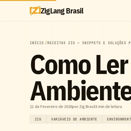
ZigLang Brasil
INÍCIO
RECEITAS ZIG — SNIPPETS E SOLUÇÕES 
Como Ler 
Ambiente
21 de Fevereiro de 2026
por Zig Brasil
3 min de leitura
ZIG
VARIÁVEIS DE AMBIENTE
ENVIRONMEN