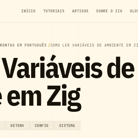
INÍCIO
TUTORIAIS
ARTIGOS
SOBRE O ZIG
GLO
PRONTAS EM PORTUGUÊS
COMO LER VARIÁVEIS DE AMBIENTE EM Z
Variáveis de
 em Zig
T
GETENV
CONFIG
SISTEMA