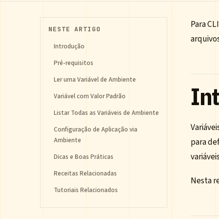
Para CL
NESTE ARTIGO
arquivos
Introdução
Pré-requisitos
Ler uma Variável de Ambiente
In
Variável com Valor Padrão
Listar Todas as Variáveis de Ambiente
Variávei
Configuração de Aplicação via
Ambiente
para de
variáve
Dicas e Boas Práticas
Receitas Relacionadas
Nesta re
Tutoriais Relacionados