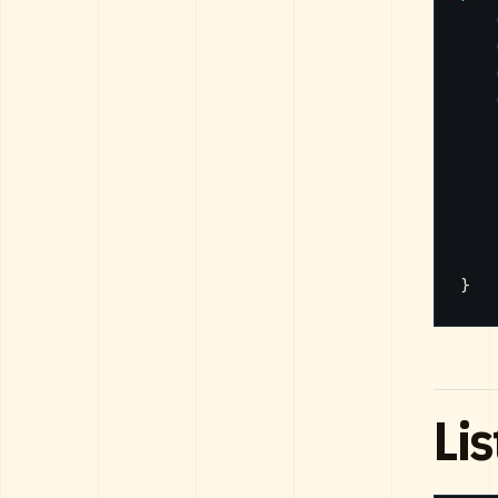
}
Lis