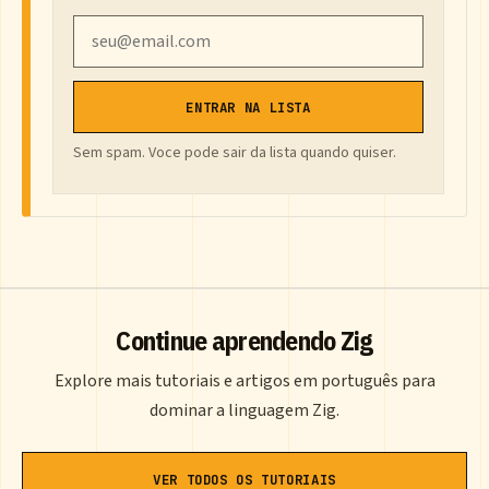
Email
ENTRAR NA LISTA
Sem spam. Voce pode sair da lista quando quiser.
Continue aprendendo Zig
Explore mais tutoriais e artigos em português para
dominar a linguagem Zig.
VER TODOS OS TUTORIAIS