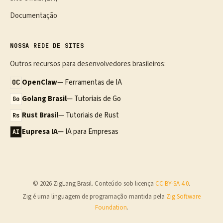
Documentação
NOSSA REDE DE SITES
Outros recursos para desenvolvedores brasileiros:
OpenClaw
— Ferramentas de IA
OC
Golang Brasil
— Tutoriais de Go
Go
Rust Brasil
— Tutoriais de Rust
Rs
Eupresa IA
— IA para Empresas
AI
© 2026 ZigLang Brasil. Conteúdo sob licença
CC BY-SA 4.0
.
Zig é uma linguagem de programação mantida pela
Zig Software
Foundation
.