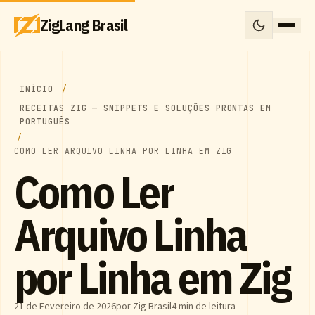
ZigLang Brasil
INÍCIO
RECEITAS ZIG — SNIPPETS E SOLUÇÕES PRONTAS EM
PORTUGUÊS
COMO LER ARQUIVO LINHA POR LINHA EM ZIG
Como Ler
Arquivo Linha
por Linha em Zig
21 de Fevereiro de 2026
por Zig Brasil
4 min de leitura