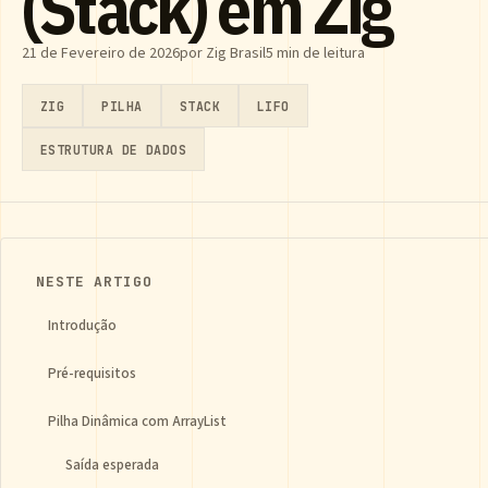
(Stack) em Zig
21 de Fevereiro de 2026
por Zig Brasil
5 min de leitura
ZIG
PILHA
STACK
LIFO
ESTRUTURA DE DADOS
NESTE ARTIGO
Introdução
Pré-requisitos
Pilha Dinâmica com ArrayList
Saída esperada