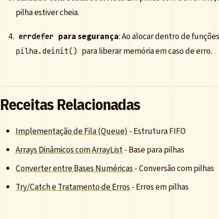
pilha estiver cheia.
para segurança
: Ao alocar dentro de funçõe
errdefer
para liberar memória em caso de erro.
pilha.deinit()
Receitas Relacionadas
Implementação de Fila (Queue)
- Estrutura FIFO
Arrays Dinâmicos com ArrayList
- Base para pilhas
Converter entre Bases Numéricas
- Conversão com pilhas
Try/Catch e Tratamento de Erros
- Erros em pilhas