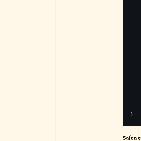
}
Saída 