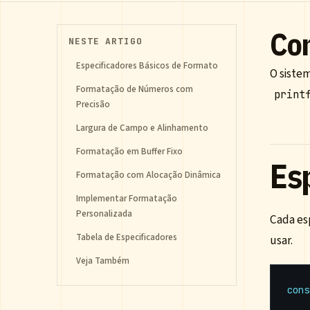
Com
NESTE ARTIGO
Especificadores Básicos de Formato
O sistem
Formatação de Números com
print
Precisão
Largura de Campo e Alinhamento
Formatação em Buffer Fixo
Es
Formatação com Alocação Dinâmica
Implementar Formatação
Personalizada
Cada es
Tabela de Especificadores
usar.
Veja Também
cons