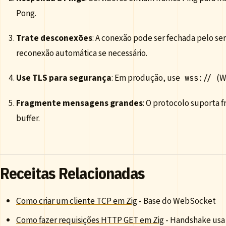
Pong.
Trate desconexões
: A conexão pode ser fechada pelo 
reconexão automática se necessário.
Use TLS para segurança
: Em produção, use
(W
wss://
Fragmente mensagens grandes
: O protocolo suporta
buffer.
Receitas Relacionadas
Como criar um cliente TCP em Zig
- Base do WebSocket
Como fazer requisições HTTP GET em Zig
- Handshake us