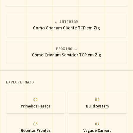
← ANTERIOR
Como Criar um Cliente TCP em Zig
PRÓXIMO →
Como Criar um Servidor TCP em Zig
EXPLORE MAIS
01
02
Primeiros Passos
Build System
03
04
Receitas Prontas
Vagas e Carreira