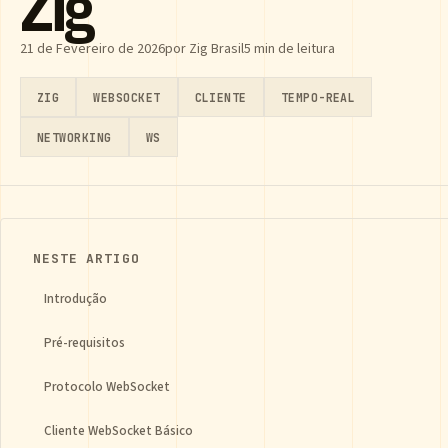
Zig
21 de Fevereiro de 2026
por Zig Brasil
5 min de leitura
ZIG
WEBSOCKET
CLIENTE
TEMPO-REAL
NETWORKING
WS
NESTE ARTIGO
Introdução
Pré-requisitos
Protocolo WebSocket
Cliente WebSocket Básico