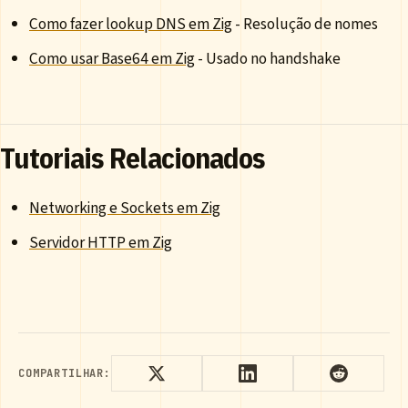
Como fazer lookup DNS em Zig
- Resolução de nomes
Como usar Base64 em Zig
- Usado no handshake
Tutoriais Relacionados
Networking e Sockets em Zig
Servidor HTTP em Zig
COMPARTILHAR: