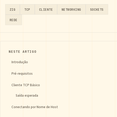
ZIG
TCP
CLIENTE
NETWORKING
SOCKETS
REDE
NESTE ARTIGO
Introdução
Pré-requisitos
Cliente TCP Básico
Saída esperada
Conectando por Nome de Host