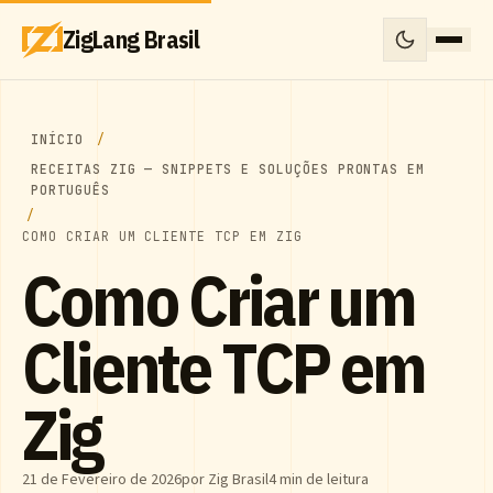
ZigLang Brasil
INÍCIO
RECEITAS ZIG — SNIPPETS E SOLUÇÕES PRONTAS EM
PORTUGUÊS
COMO CRIAR UM CLIENTE TCP EM ZIG
Como Criar um
Cliente TCP em
Zig
21 de Fevereiro de 2026
por Zig Brasil
4 min de leitura