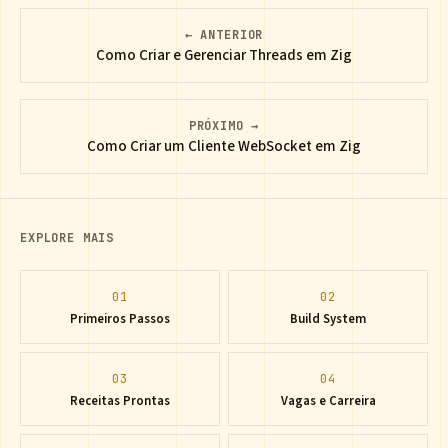
← ANTERIOR
Como Criar e Gerenciar Threads em Zig
PRÓXIMO →
Como Criar um Cliente WebSocket em Zig
EXPLORE MAIS
01
02
Primeiros Passos
Build System
03
04
Receitas Prontas
Vagas e Carreira