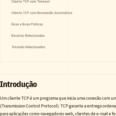
Cliente TCP com Timeout
Cliente TCP com Reconexão Automática
Dicas e Boas Práticas
Receitas Relacionadas
Tutoriais Relacionados
Introdução
Um cliente TCP é um programa que inicia uma conexão com um
(Transmission Control Protocol). TCP garante a entrega ordena
para aplicações como navegadores web, clientes de e-mail e f