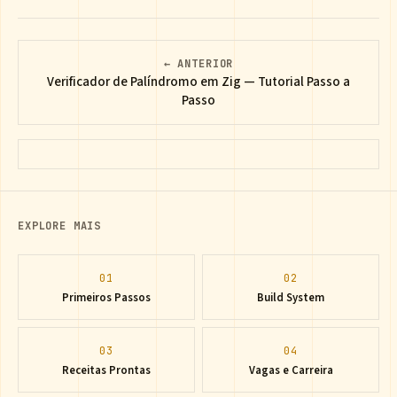
← ANTERIOR
Verificador de Palíndromo em Zig — Tutorial Passo a
Passo
EXPLORE MAIS
01
02
Primeiros Passos
Build System
03
04
Receitas Prontas
Vagas e Carreira