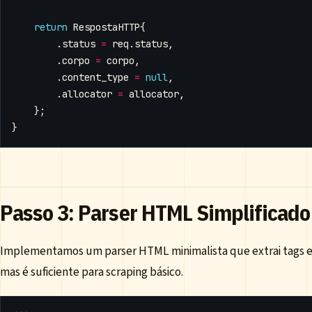
return
RespostaHTTP
{
.
status
=
req
.
status
,
.
corpo
=
corpo
,
.
content_type
=
null
,
.
allocator
=
allocator
,
};
}
Passo 3: Parser HTML Simplificado
Implementamos um parser HTML minimalista que extrai tags e
mas é suficiente para scraping básico.