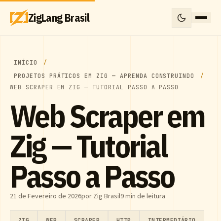
ZigLang Brasil
INÍCIO
PROJETOS PRÁTICOS EM ZIG — APRENDA CONSTRUINDO
WEB SCRAPER EM ZIG — TUTORIAL PASSO A PASSO
Web Scraper em
Zig — Tutorial
Passo a Passo
21 de Fevereiro de 2026
por Zig Brasil
9 min de leitura
ZIG
WEB
SCRAPER
HTTP
INTERMEDIÁRIO