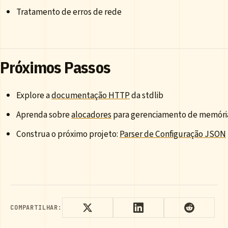
Tratamento de erros de rede
Próximos Passos
Explore a
documentação HTTP
da stdlib
Aprenda sobre
alocadores
para gerenciamento de memóri
Construa o próximo projeto:
Parser de Configuração JSON
COMPARTILHAR: