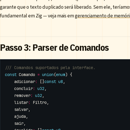
garante que o texto duplicado será liberado. Sem ele, tería
fundamental em Zig — veja mais em
gerenciamento de memóri
Passo 3: Parser de Comandos
const
Comando
=
union
(
enum
)
{
adicionar
:
[]
const
u8
,
concluir
:
u32
,
remover
:
u32
,
listar
:
Filtro
,
salvar
,
ajuda
,
sair
,