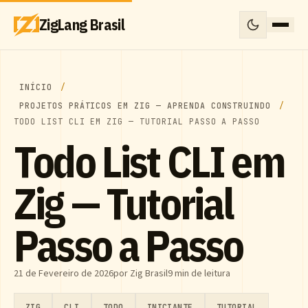
ZigLang Brasil
INÍCIO
PROJETOS PRÁTICOS EM ZIG — APRENDA CONSTRUINDO
TODO LIST CLI EM ZIG — TUTORIAL PASSO A PASSO
Todo List CLI em
Zig — Tutorial
Passo a Passo
21 de Fevereiro de 2026
por Zig Brasil
9 min de leitura
ZIG
CLI
TODO
INICIANTE
TUTORIAL