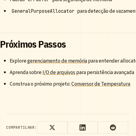
para detecção de vazamen
GeneralPurposeAllocator
Próximos Passos
Explore
gerenciamento de memória
para entender allocat
Aprenda sobre
I/O de arquivos
para persistência avançada
Construa o próximo projeto:
Conversor de Temperatura
COMPARTILHAR: