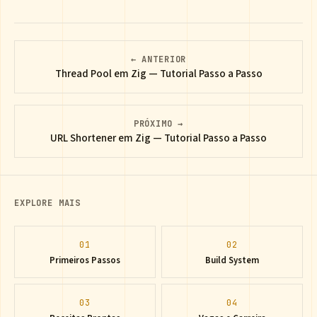
← ANTERIOR
Thread Pool em Zig — Tutorial Passo a Passo
PRÓXIMO →
URL Shortener em Zig — Tutorial Passo a Passo
EXPLORE MAIS
01
02
Primeiros Passos
Build System
03
04