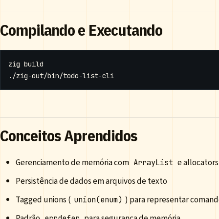
Compilando e Executando
Conceitos Aprendidos
Gerenciamento de memória com
e allocators
ArrayList
Persistência de dados em arquivos de texto
Tagged unions (
) para representar coman
union(enum)
Padrão
para segurança de memória
errdefer