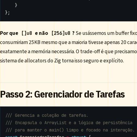
}
};
Por que
e não
?
Se usássemos um buffer fixo 
[]u8
[256]u8
consumiriam 25KB mesmo que a maioria tivesse apenas 20 caract
exatamente a memória necessária. O trade-off é que precisam
sistema de allocators do Zig torna isso seguro e explícito.
Passo 2: Gerenciador de Tarefas