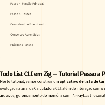
Passo 4: Função Principal
Passo 5: Testes
Compilando e Executando
Conceitos Aprendidos
Próximos Passos
Todo List CLI em Zig — Tutorial Passo a 
Neste tutorial, vamos construir um
aplicativo de lista de ta
evolução natural da
Calculadora CLI
: além de interação com o 
arquivos, gerenciamento de memória com
e seria
ArrayList