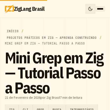
ZigLang Brasil
INÍCIO
PROJETOS PRÁTICOS EM ZIG — APRENDA CONSTRUINDO
MINI GREP EM ZIG — TUTORIAL PASSO A PASSO
Mini Grep em Zig
— Tutorial Passo
a Passo
21 de Fevereiro de 2026
por Zig Brasil
7 min de leitura
ZIG
CLI
GREP
BUSCA
INTERMEDIÁRIO