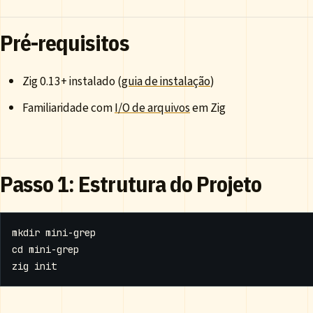
Pré-requisitos
Zig 0.13+ instalado (
guia de instalação
)
Familiaridade com
I/O de arquivos
em Zig
Passo 1: Estrutura do Projeto
cd