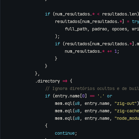
if
(
num_resultados
.
*
<
resultados
.
len
resultados
[
num_resultados
.
*
]
=
tr
full_path
,
padrao
,
opcoes
,
wr
);
if
(
resultados
[
num_resultados
.
*
].
num_resultados
.
*
+=
1
;
}
}
},
.
directory
=>
{
if
(
entry
.
name
[
0
]
==
'.'
or
mem
.
eql
(
u8
,
entry
.
name
,
"zig-out"
mem
.
eql
(
u8
,
entry
.
name
,
"zig-cach
mem
.
eql
(
u8
,
entry
.
name
,
"node_mod
{
continue
;