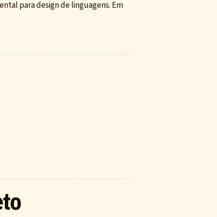
ntal para design de linguagens. Em
eto