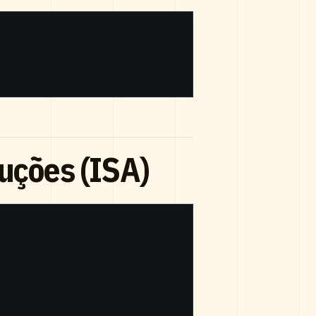
uções (ISA)