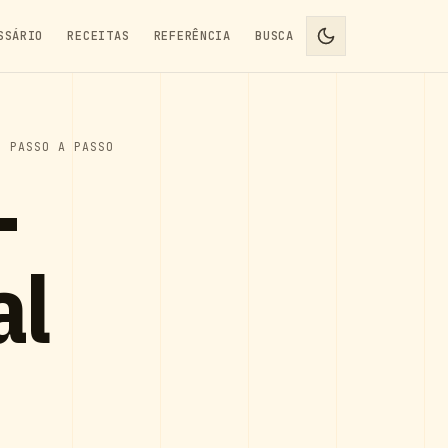
SSÁRIO
RECEITAS
REFERÊNCIA
BUSCA
L PASSO A PASSO
-
al