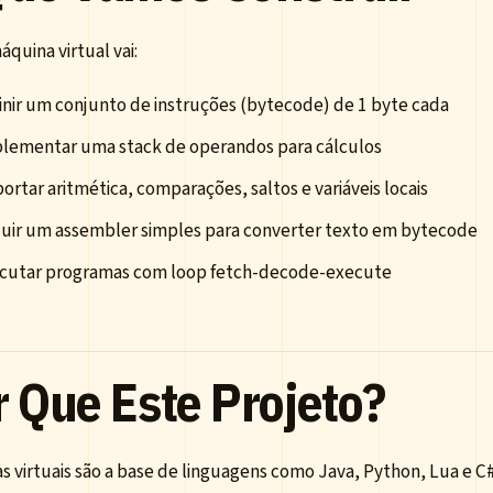
quina virtual vai:
inir um conjunto de instruções (bytecode) de 1 byte cada
lementar uma stack de operandos para cálculos
ortar aritmética, comparações, saltos e variáveis locais
luir um assembler simples para converter texto em bytecode
cutar programas com loop fetch-decode-execute
r Que Este Projeto?
s virtuais são a base de linguagens como Java, Python, Lua e 