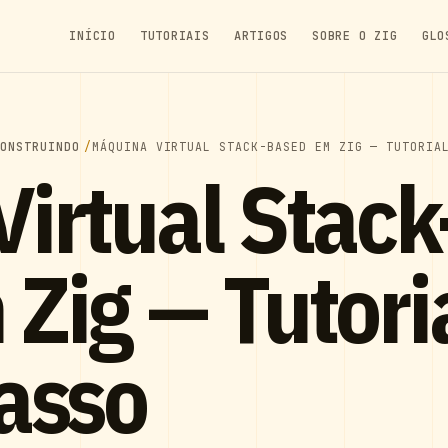
INÍCIO
TUTORIAIS
ARTIGOS
SOBRE O ZIG
GLO
CONSTRUINDO
MÁQUINA VIRTUAL STACK-BASED EM ZIG — TUTORIA
irtual Stack
Zig — Tutori
asso