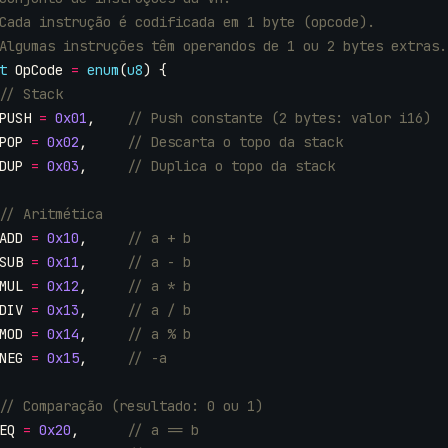
t
OpCode
=
enum
(
u8
)
{
PUSH
=
0x01
,
POP
=
0x02
,
DUP
=
0x03
,
ADD
=
0x10
,
SUB
=
0x11
,
MUL
=
0x12
,
DIV
=
0x13
,
MOD
=
0x14
,
NEG
=
0x15
,
EQ
=
0x20
,