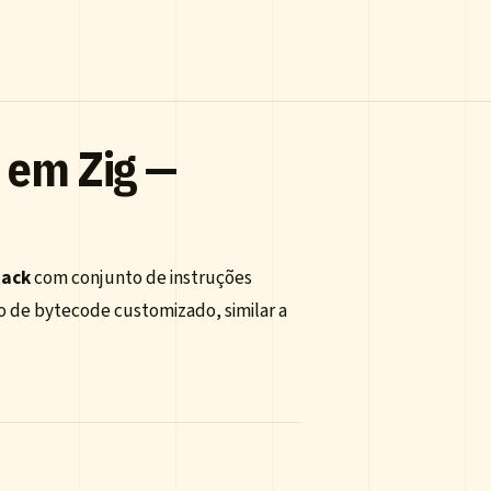
 em Zig —
tack
com conjunto de instruções
 de bytecode customizado, similar a