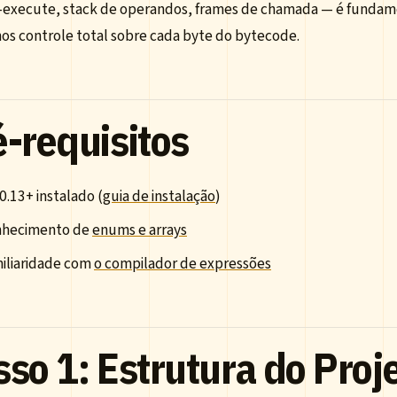
execute, stack de operandos, frames de chamada — é fundame
mos controle total sobre cada byte do bytecode.
é-requisitos
 0.13+ instalado (
guia de instalação
)
hecimento de
enums e arrays
iliaridade com
o compilador de expressões
so 1: Estrutura do Proj