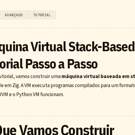
AVANÇADO
TUTORIAL
uina Virtual Stack-Based
orial Passo a Passo
utorial, vamos construir uma
máquina virtual baseada em s
e em Zig. A VM executa programas compilados para um formato
JVM e o Python VM funcionam.
Que Vamos Construir