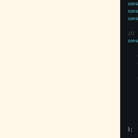
cons
cons
cons
cons
};