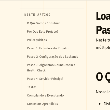
Loa
NESTE ARTIGO
O Que Vamos Construir
Pa
Por Que Este Projeto?
Neste t
Pré-requisitos
múltipl
Passo 1: Estrutura do Projeto
Passo 2: Configuração dos Backends
Passo 3: Algoritmo Round-Robin e
Health Check
O 
Passo 4: Servidor Principal
Testes
Nosso lo
Compilando e Executando
Dis
Conceitos Aprendidos