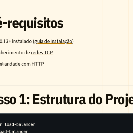
é-requisitos
 0.13+ instalado (
guia de instalação
)
hecimento de
redes TCP
iliaridade com
HTTP
so 1: Estrutura do Proj