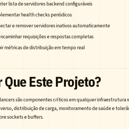
ter lista de servidores backend configuráveis
lementar health checks periódicos
ectar e remover servidores inativos automaticamente
ncaminhar requisições e respostas completas
bir métricas de distribuição em tempo real
r Que Este Projeto?
lancers são componentes críticos em qualquer infraestrutura w
verso, distribuição de carga, monitoramento de saúde e tolerân
bre sockets e buffers.