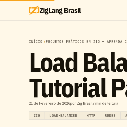
ZigLang Brasil
INÍCIO
PROJETOS PRÁTICOS EM ZIG — APRENDA 
Load Bala
Tutorial 
21 de Fevereiro de 2026
por Zig Brasil
7 min de leitura
ZIG
LOAD-BALANCER
HTTP
REDES