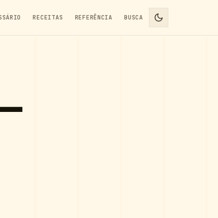
SSÁRIO
RECEITAS
REFERÊNCIA
BUSCA
O
 —