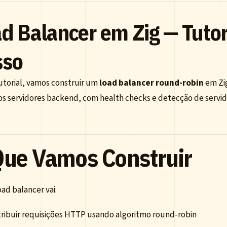
d Balancer em Zig — Tutor
sso
utorial, vamos construir um
load balancer round-robin
em Zig
os servidores backend, com health checks e detecção de servido
Que Vamos Construir
ad balancer vai:
tribuir requisições HTTP usando algoritmo round-robin