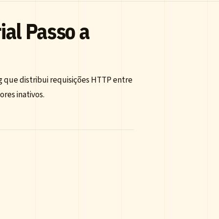
ial Passo a
 que distribui requisições HTTP entre
res inativos.