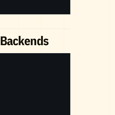
s Backends