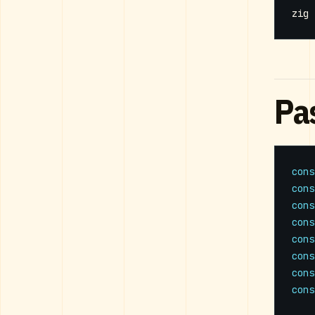
Pa
cons
cons
cons
cons
cons
cons
cons
cons